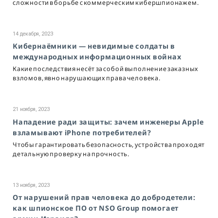
сложности в борьбе с коммерческим кибершпионажем.
14 декабря, 2023
Кибернаёмники — невидимые солдаты в
международных информационных войнах
Какие последствия несёт за собой выполнение заказных
взломов, явно нарушающих права человека.
21 ноября, 2023
Нападение ради защиты: зачем инженеры Apple
взламывают iPhone потребителей?
Чтобы гарантировать безопасность, устройства проходят
детальную проверку на прочность.
13 ноября, 2023
От нарушений прав человека до добродетели:
как шпионское ПО от NSO Group помогает