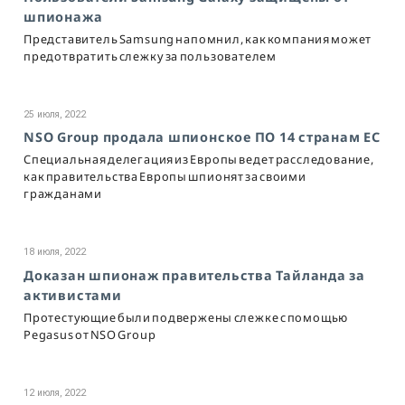
шпионажа
Представитель Samsung напомнил, как компания может
предотвратить слежку за пользователем
25 июля, 2022
NSO Group продала шпионское ПО 14 странам ЕС
Специальная делегация из Европы ведет расследование,
как правительства Европы шпионят за своими
гражданами
18 июля, 2022
Доказан шпионаж правительства Тайланда за
активистами
Протестующие были подвержены слежке с помощью
Pegasus от NSO Group
12 июля, 2022