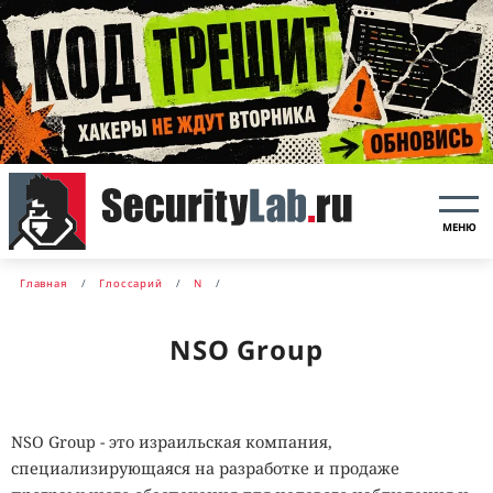
МЕНЮ
Главная
Глоссарий
N
NSO Group
NSO Group - это израильская компания,
специализирующаяся на разработке и продаже