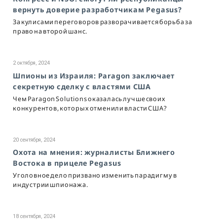
вернуть доверие разработчикам Pegasus?
За кулисами переговоров разворачивается борьба за
право на второй шанс.
2 октября, 2024
Шпионы из Израиля: Paragon заключает
секретную сделку с властями США
Чем Paragon Solutions оказалась лучше своих
конкурентов, которых отменили власти США?
20 сентября, 2024
Охота на мнения: журналисты Ближнего
Востока в прицеле Pegasus
Уголовное дело призвано изменить парадигму в
индустрии шпионажа.
18 сентября, 2024