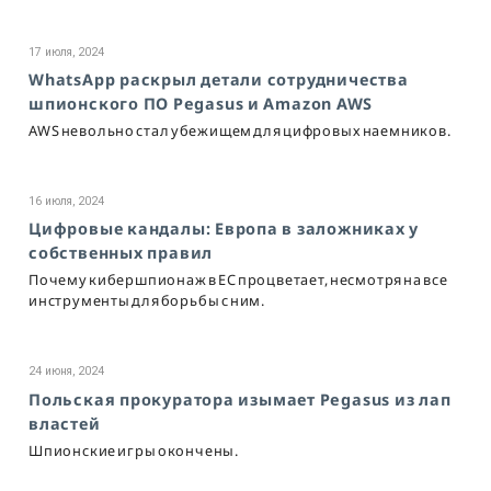
17 июля, 2024
WhatsApp раскрыл детали сотрудничества
шпионского ПО Pegasus и Amazon AWS
AWS невольно стал убежищем для цифровых наемников.
16 июля, 2024
Цифровые кандалы: Европа в заложниках у
собственных правил
Почему кибершпионаж в ЕС процветает, несмотря на все
инструменты для борьбы с ним.
24 июня, 2024
Польская прокуратора изымает Pegasus из лап
властей
Шпионские игры окончены.