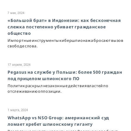
7 мая, 2024
«Большой брат» в Индонезии: как бесконечная
слежка постепенно убивает гражданское
общество
Импортные инструменты кибершпионажа бросают вызов
свободе слова.
17 апреля, 2024
Pegasus на службе у Польши: более 500 граждан
под прицелом шпионского ПО
Политик раскрыл незаконные действия властей по
отслеживанию оппозиции.
1 марта, 2024
WhatsApp vs NSO Group: американский суд
ломает хребет шпионскому гиганту