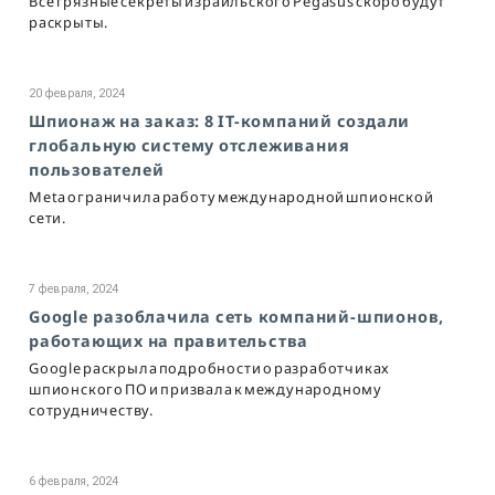
Все грязные секреты израильского Pegasus скоро будут
раскрыты.
20 февраля, 2024
Шпионаж на заказ: 8 IT-компаний создали
глобальную систему отслеживания
пользователей
Meta ограничила работу международной шпионской
сети.
7 февраля, 2024
Google разоблачила сеть компаний-шпионов,
работающих на правительства
Google раскрыла подробности о разработчиках
шпионского ПО и призвала к международному
сотрудничеству.
6 февраля, 2024