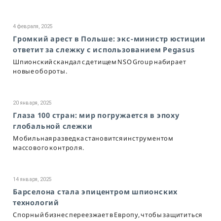
4 февраля, 2025
Громкий арест в Польше: экс-министр юстиции
ответит за слежку с использованием Pegasus
Шпионский скандал с детищем NSO Group набирает
новые обороты.
20 января, 2025
Глаза 100 стран: мир погружается в эпоху
глобальной слежки
Мобильная разведка становится инструментом
массового контроля.
14 января, 2025
Барселона стала эпицентром шпионских
технологий
Спорный бизнес переезжает в Европу, чтобы защититься