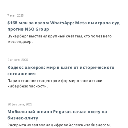
7 мая, 2025
$168 млн за взлом WhatsApp: Meta выиграла суд
против NSO Group
Цукерберг выставил крупный счёт тем, кто полез в его
мессенджер.
2 апреля, 2025
Кодекс хакеров: мир в шаге от исторического
соглашения
Париж становится центром формирования этики
кибербезопасности.
20 февраля, 2025
Мобильный шпион Pegasus начал охоту на
бизнес-элиту
Раскрыта новая волна цифровой слежки за бизнесом.