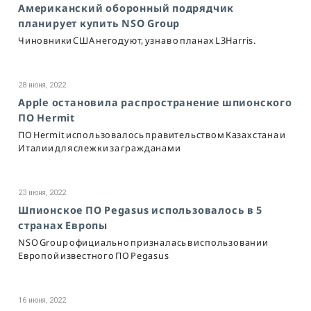
Американский оборонный подрядчик
планирует купить NSO Group
Чиновники США негодуют, узнав о планах L3Harris.
28 июня, 2022
Apple остановила распространение шпионского
ПО Hermit
ПО Hermit использовалось правительством Казахстана и
Италии для слежки за гражданами
23 июня, 2022
Шпионское ПО Pegasus использовалось в 5
странах Европы
NSO Group официально призналась в использовании
Европой известного ПО Pegasus
16 июня, 2022