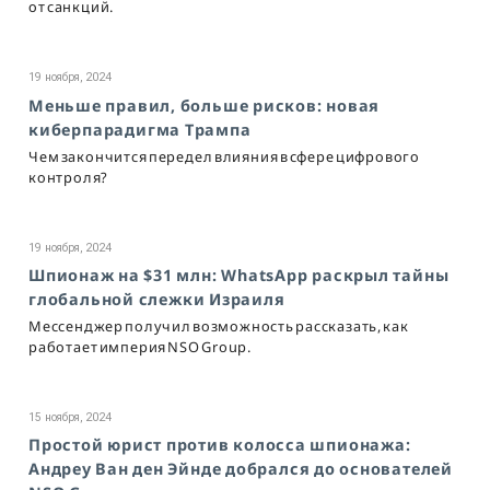
от санкций.
19 ноября, 2024
Меньше правил, больше рисков: новая
киберпарадигма Трампа
Чем закончится передел влияния в сфере цифрового
контроля?
19 ноября, 2024
Шпионаж на $31 млн: WhatsApp раскрыл тайны
глобальной слежки Израиля
Мессенджер получил возможность рассказать, как
работает империя NSO Group.
15 ноября, 2024
Простой юрист против колосса шпионажа:
Андреу Ван ден Эйнде добрался до основателей