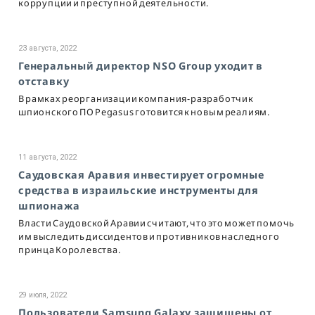
коррупции и преступной деятельности.
23 августа, 2022
Генеральный директор NSO Group уходит в
отставку
В рамках реорганизации компания-разработчик
шпионского ПО Pegasus готовится к новым реалиям.
11 августа, 2022
Саудовская Аравия инвестирует огромные
средства в израильские инструменты для
шпионажа
Власти Саудовской Аравии считают, что это может помочь
им выследить диссидентов и противников наследного
принца Королевства.
29 июля, 2022
Пользователи Samsung Galaxy защищены от