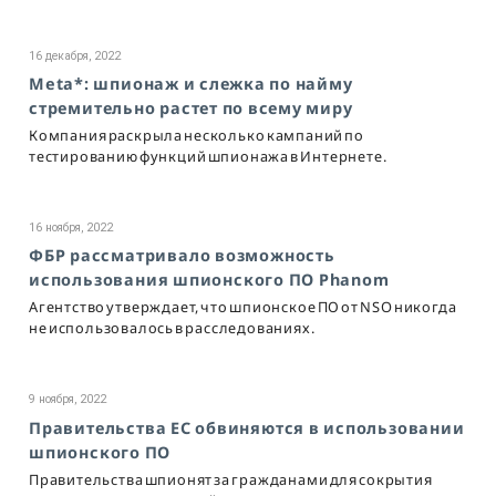
16 декабря, 2022
Meta*: шпионаж и слежка по найму
стремительно растет по всему миру
Компания раскрыла несколько кампаний по
тестированию функций шпионажа в Интернете.
16 ноября, 2022
ФБР рассматривало возможность
использования шпионского ПО Phanom
Агентство утверждает, что шпионское ПО от NSO никогда
не использовалось в расследованиях.
9 ноября, 2022
Правительства ЕС обвиняются в использовании
шпионского ПО
Правительства шпионят за гражданами для сокрытия