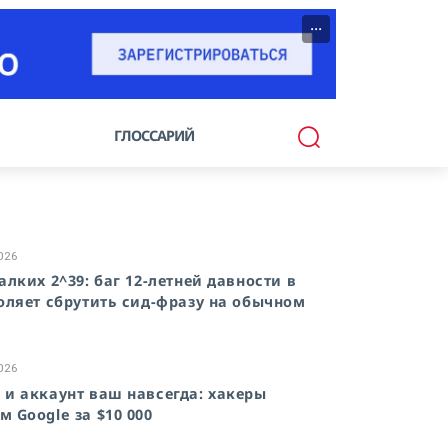
···
ГЛОССАРИЙ
2026
алких 2^39: баг 12-летней давности в
воляет сбрутить сид-фразу на обычном
2026
 и аккаунт ваш навсегда: хакеры
м Google за $10 000