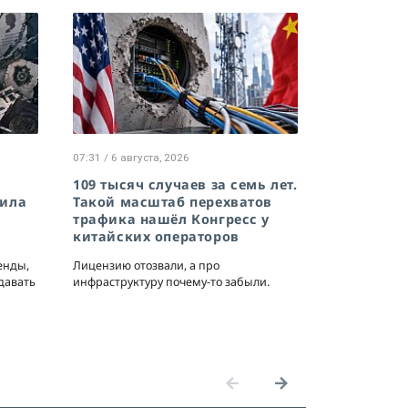
07:31 / 6 августа, 2026
109 тысяч случаев за семь лет.
жила
Такой масштаб перехватов
у
трафика нашёл Конгресс у
китайских операторов
енды,
Лицензию отозвали, а про
давать
инфраструктуру почему-то забыли.