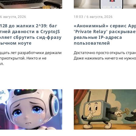
 6 августа, 2026
18:03 / 6 августа, 2026
128 до жалких 2^39: баг
«Анонимный» сервис App
тней давности в CryptoJS
'Private Relay' раскрывае
оляет сбрутить сид-фразу
реальные IP-адреса
бычном ноуте
пользователей
цать лет разработчики держали
Достаточно просто открыть стран
приоткрытой. Никто и не
Даже нажимать ничего не нужно
л.