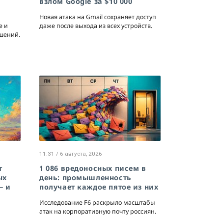
взлом Google за $10 000
Новая атака на Gmail сохраняет доступ
е и
даже после выхода из всех устройств.
шений.
11:31 / 6 августа, 2026
т
1 086 вредоносных писем в
ых
день: промышленность
— и
получает каждое пятое из них
Исследование F6 раскрыло масштабы
атак на корпоративную почту россиян.