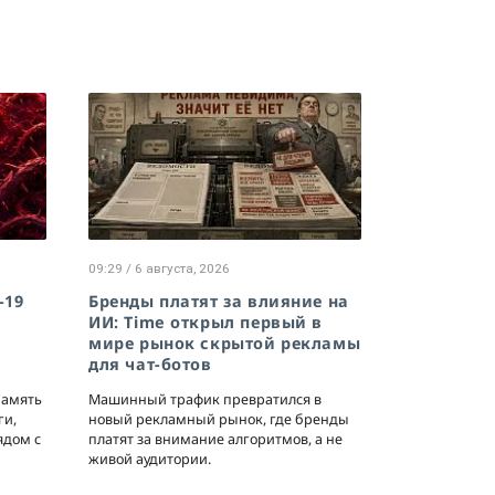
09:29 / 6 августа, 2026
-19
Бренды платят за влияние на
ИИ: Time открыл первый в
мире рынок скрытой рекламы
для чат-ботов
память
Машинный трафик превратился в
ги,
новый рекламный рынок, где бренды
ядом с
платят за внимание алгоритмов, а не
живой аудитории.