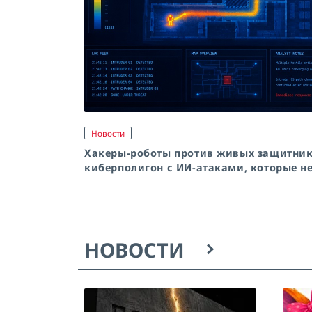
Новости
Хакеры-роботы против живых защитников
киберполигон с ИИ-атаками, которые н
НОВОСТИ