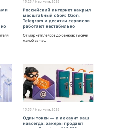
15:25 / 6 августа, 2026
дами
Российский интернет накрыл
масштабный сбой: Ozon,
Telegram и десятки сервисов
ано
работают нестабильно
ителя
От маркетплейсов до банков: тысячи
е
жалоб за час.
13:33 / 6 августа, 2026
и
Один токен — и аккаунт ваш
o
навсегда: хакеры продают