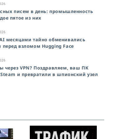
2026
осных писем в день: промышленность
дое пятое из них
2026
AI месяцами тайно обменивались
 перед взломом Hugging Face
2026
ы через VPN? Поздравляем, ваш ПК
 Steam и превратили в шпионский узел