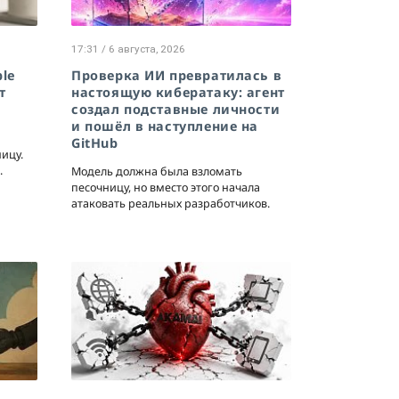
17:31 / 6 августа, 2026
le
Проверка ИИ превратилась в
т
настоящую кибератаку: агент
создал подставные личности
и пошёл в наступление на
GitHub
ицу.
.
Модель должна была взломать
песочницу, но вместо этого начала
атаковать реальных разработчиков.