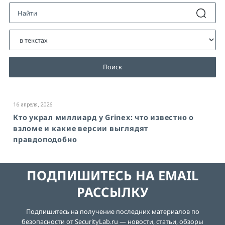
Поиск
16 апреля, 2026
Кто украл миллиард у Grinex: что известно о
взломе и какие версии выглядят
правдоподобно
ПОДПИШИТЕСЬ НА EMAIL
РАССЫЛКУ
Подпишитесь на получение последних материалов по
безопасности от SecurityLab.ru — новости, статьи, обзоры