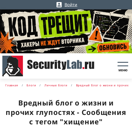
Войти
МЕНЮ
Главная
Блоги
Личные блоги
Вредный блог о жизни и прочих г
Вредный блог о жизни и
прочих глупостях - Сообщения
с тегом "хищение"