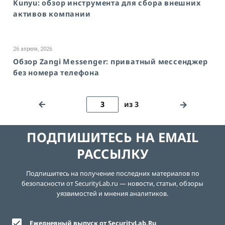
Kunyu: обзор инструмента для сбора внешних
активов компании
26 апреля, 2026
Обзор Zangi Messenger: приватный мессенджер
без номера телефона
из 3
ПОДПИШИТЕСЬ НА EMAIL
РАССЫЛКУ
Подпишитесь на получение последних материалов по
безопасности от SecurityLab.ru — новости, статьи, обзоры
уязвимостей и мнения аналитиков.
Ежедневный выпуск от SecurityLab.Ru