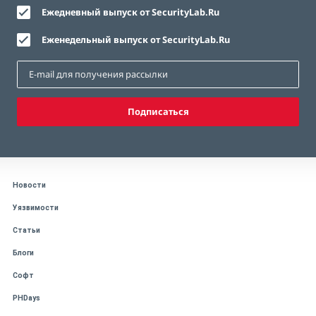
Ежедневный выпуск от SecurityLab.Ru
Еженедельный выпуск от SecurityLab.Ru
Подписаться
Новости
Уязвимости
Статьи
Блоги
Софт
PHDays