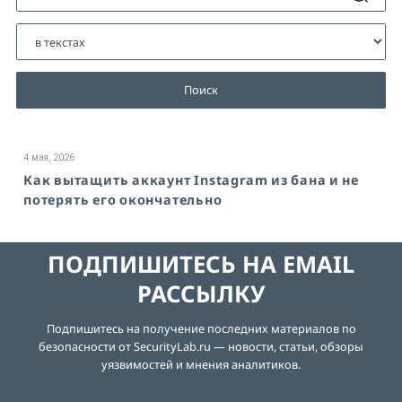
Поиск
4 мая, 2026
Как вытащить аккаунт Instagram из бана и не
потерять его окончательно
ПОДПИШИТЕСЬ НА EMAIL
РАССЫЛКУ
Подпишитесь на получение последних материалов по
безопасности от SecurityLab.ru — новости, статьи, обзоры
уязвимостей и мнения аналитиков.