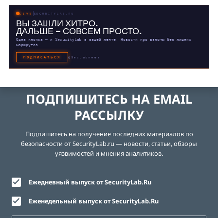
LIVE
SECURITYLAB.RU
ВЫ ЗАШЛИ ХИТРО.
ДАЛЬШЕ — СОВСЕМ ПРОСТО.
Одна кнопка — и SecurityLab в вашей ленте. Новости про взломы без лишних
маршрутов.
ПОДПИСАТЬСЯ
@SecLabnews
ПОДПИШИТЕСЬ НА EMAIL
РАССЫЛКУ
Подпишитесь на получение последних материалов по
безопасности от SecurityLab.ru — новости, статьи, обзоры
уязвимостей и мнения аналитиков.
Ежедневный выпуск от SecurityLab.Ru
Еженедельный выпуск от SecurityLab.Ru