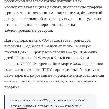
российской правовой логике выглядит так:
корпоративная защита данных, шифрование трафика
при работе с иностранными партнёрами, безопасный
доступ к собственной инфраструктуре — при условии,
что вы не заходите через этот канал на
заблокированные ресурсы.
Для корпоративных VPN существует процедура
внесения IP-адресов в «белый список» РКН через
портал ЦМУСС. Срок рассмотрения — до 10 рабочих
дней. К апрелю 2025 года в белый список были
внесены 75 000 IP-адресов. Но в марте 2026 года бизнес
жаловался на то, что ТСПУ периодически блокируют
даже зарегистрированные корпоративные соединения
— из-за ложных срабатываний при распознавании
трафика.
Важный нюанс: «VPN для работы» и «VPN
для
YouTube
» в глазах ТСПУ — трафик с