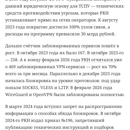
давший юридическую основу для ТСПУ — технических
средств противодействия угрозам, которые РКН
устанавливает прямо на сетях операторов. К августу
2023 года покрытие достигло 100% узлов связи, а
расходы на программу превысили 30 млрд рублей.
Дальше счётчик заблокированных сервисов пошёл в
рост. В октябре 2023 года их было 167. В октябре 2025-го
— 258. А к концу февраля 2026 года
РКН отчитался
уже
о 469 заблокированных VPN-сервисах — рост на 70%
всего за три месяца. Параллельно в декабре 2025 года
началась блокировка на уровне протоколов: под удар
попали SOCKS5, VLESS и L2TP. В феврале 2026 года
WireGuard и OpenVPN были заблокированы полностью.
В марте 2024 года вступил запрет на распространение
информации о способах обхода блокировок. В октябре
2024-го РКН издал приказ №196, запретивший
публикацию технических инструкций и подборок