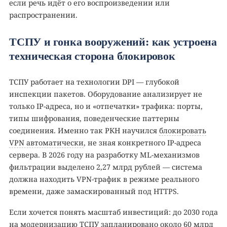
если речь идёт о его воспроизведении или
распространении.
ТСПУ и гонка вооружений: как устроена
техническая сторона блокировок
ТСПУ работает на технологии DPI — глубокой
инспекции пакетов. Оборудование анализирует не
только IP-адреса, но и «отпечатки» трафика: порты,
типы шифрования, поведенческие паттерны
соединения. Именно так РКН научился
блокировать
VPN автоматически
, не зная конкретного IP-адреса
сервера. В 2026 году на разработку ML-механизмов
фильтрации выделено 2,27 млрд рублей — система
должна находить VPN-трафик в режиме реального
времени, даже замаскированный под HTTPS.
Если хочется понять масштаб инвестиций: до 2030 года
на модернизацию ТСПУ запланировано около 60 млрд