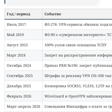
Год / период
Событие
Июль 2017
ФЗ-276: VPN-сервисы обязаны подкл
Май 2019
ФЗ-90 о «суверенном интернете»: Т
Август 2023
100% узлов связи оснащены ТСПУ
Март 2024
Запрет на распространение информ
Октябрь 2024
Приказ РКН №196: запрет публикац
Сентябрь 2025
Штрафы за рекламу VPN (50–500 тыс.
Декабрь 2025
Блокировка SOCKS5, VLESS, L2TP на
Февраль 2026
WireGuard и OpenVPN заблокированы
Март–апрель 2026
Совещания Минцифры о плате за тр