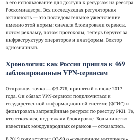
а его использование для доступа к ресурсам из реестра
Роскомнадзора. Вся последующая регуляторная
активность — это последовательное ужесточение
именно этой нормы: сначала блокировали сервисы,
потом рекламу, потом протоколы, теперь берутся за
инфраструктуру операторов и платформы. Вектор
однозначный.
Хронология: как Россия пришла к 469
заблокированным VPN-сервисам
Отправная точка — ФЗ-276, принятый в июле 2017
года. Он обязал VPN-сервисы подключиться к
государственной информационной системе (ФГИС) и
фильтровать запрещённые ресурсы по реестру РКН. Те,
кто отказался, подлежали блокировке. Большинство
известных международных сервисов — отказались.
В 2019 году вступил ФЗ-90 о «суверенном интернете»,