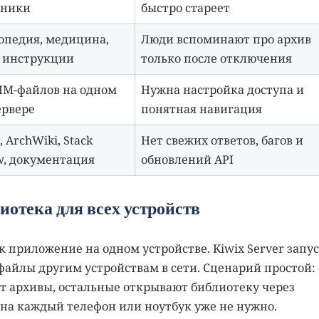
чники
быстро стареет
опедия, медицина,
Люди вспоминают про архив
, инструкции
только после отключения
IM-файлов на одном
Нужна настройка доступа и
ервере
понятная навигация
 ArchWiki, Stack
Нет свежих ответов, багов и
w, документация
обновлений API
иотека для всех устройств
к приложение на одном устройстве. Kiwix Server запу
файлы другим устройствам в сети. Сценарий простой:
ит архивы, остальные открывают библиотеку через
 на каждый телефон или ноутбук уже не нужно.