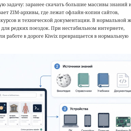
ую задачу: заранее скачать большие массивы знаний 
ает ZIM-архивы, где лежат офлайн-копии сайтов,
 курсов и технической документации. В нормальной 
для редких поездок. При нестабильном интернете,
ли работе в дороге Kiwix превращается в нормальную