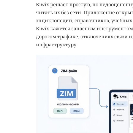
Kiwix решает простую, но недооцененн
читать их без сети. Приложение открыв
энциклопедий, справочников, учебных
Kiwix кажется запасным инструментом 
дорогом трафике, отключениях связи и
инфраструктуру.