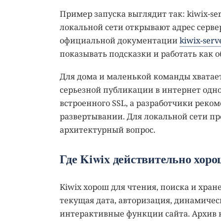
Пример запуска выглядит так: kiwix-serv
локальной сети открывают адрес сервер
официальной документации
kiwix-serv
показывать подсказки и работать как 
Для дома и маленькой команды хватает 
серьезной публикации в интернет одног
встроенного SSL, а разработчики реко
развертывании. Для локальной сети пр
архитектурный вопрос.
Где Kiwix действительно хоро
Kiwix хорош для чтения, поиска и хран
текущая дата, авторизация, динамиче
интерактивные функции сайта. Архив но