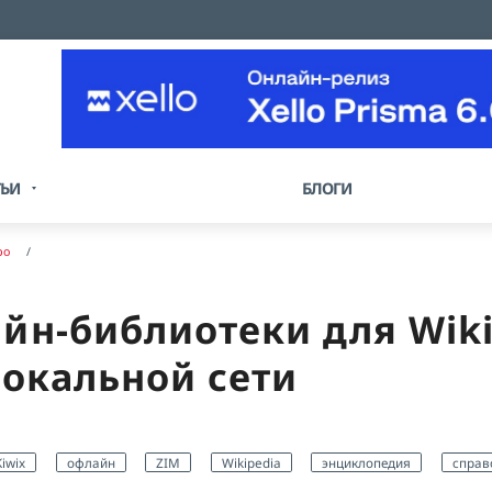
ТЬИ
БЛОГИ
ро
айн-библиотеки для Wiki
локальной сети
Kiwix
офлайн
ZIM
Wikipedia
энциклопедия
справ