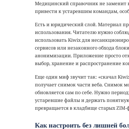
Медицинский справочник не заменит в
привести к устаревшим командам, осо
Есть и юридический слой. Материал пр
использования. Читателю нужно соблюд
использовать Kiwix для несанкциониро
сервисов или незаконного обхода блоки
анонимизации. Приложение просто откр
выбор, хранение и распространение кон
Еще один миф звучит так: «скачал Kiwi
получает снимок части веба. Снимок м
обновляется сам по себе. Нужно период
устаревшие файлы и держать понятную 
превращается в кладбище старых ZIM-
Как настроить без лишней бо