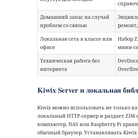
справо
Домашний запас на случай
Энцикл
проблем со связью
ремонт
Локальная сеть в классе или
Набор Z
офисе
мини-с
Техническая работа без
DevDocs,
интернета
Overflo
Kiwix Server и локальная библ
Kiwix можно использовать не только ка
локальный HTTP-сервер и раздает ZIM-
компьютер, NAS или Raspberry Pi хран
обычный браузер. Устанавливать Kiwix