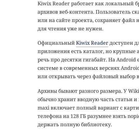
Kiwix Reader работает как локальный 
архивов веб-контента. Пользователь с
или на сайте проекта, сохраняет файл н
для чтения уже не нужен.
Официальный
Kiwix Reader
доступен дл
приложения есть каталог, но крупные а
речь про десятки гигабайт. На Android
системе в современных версиях Andro
или открывать через файловый выбор в
Архивы бывают разного размера. У Wikip
обычно хранит вводную часть статьи и 
maxi включает полный вариант с картин
телефона на 128 ГБ разумнее взять no
держать полную библиотеку.