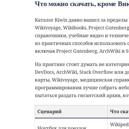
Что можно скачать, кроме Ви
Каталог Kiwix давно вышел за пределы
Wikivoyage, Wikibooks, Project Gutenber
справочники, учебные видео и техниче
из практичных способов использовать 
включая Project Gutenberg, ArchWiki и S
На практике стоит думать не категори
DevDocs, ArchWiki, Stack Overflow или
карты, Wikivoyage, медицинская справ
программирования лучше собрать небол
пытаться раздать гигантский архив, ко
Сценарий
Что ска
Wikipedi
Ноутбук для поездок