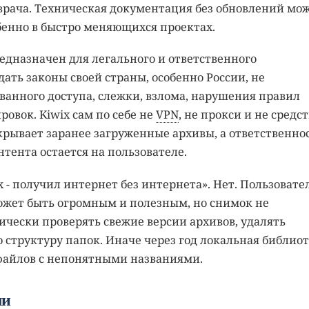
рача. Техническая документация без обновлений мо
бенно в быстро меняющихся проектах.
едназначен для легального и ответственного
ать законы своей страны, особенно России, не
ванного доступа, слежки, взлома, нарушения правил
ровок. Kiwix сам по себе не
VPN
, не прокси и не средс
ывает заранее загруженные архивы, а ответственнос
тента остается на пользователе.
x - получил интернет без интернета». Нет. Пользовате
ожет быть огромным и полезным, но снимок не
ически проверять свежие версии архивов, удалять
структуру папок. Иначе через год локальная библио
файлов с непонятными названиями.
ли