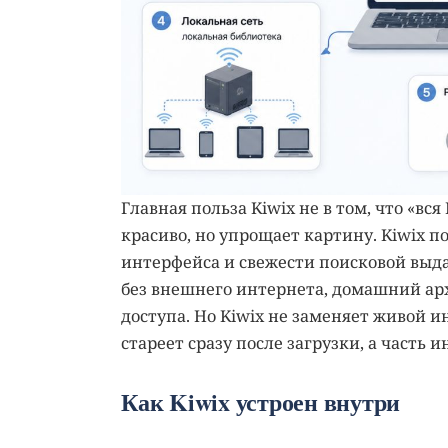
Главная польза Kiwix не в том, что «в
красиво, но упрощает картину. Kiwix п
интерфейса и свежести поисковой выдач
без внешнего интернета, домашний арх
доступа. Но Kiwix не заменяет живой 
стареет сразу после загрузки, а часть
Как Kiwix устроен внутри