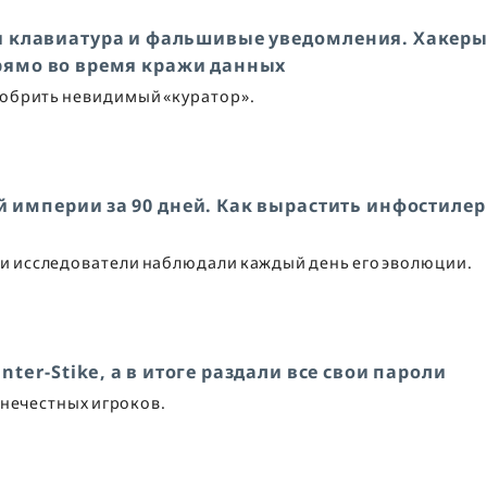
я клавиатура и фальшивые уведомления. Хакер
прямо во время кражи данных
добрить невидимый «куратор».
 империи за 90 дней. Как вырастить инфостилер
 и исследователи наблюдали каждый день его эволюции.
ter-Stike, а в итоге раздали все свои пароли
 нечестных игроков.