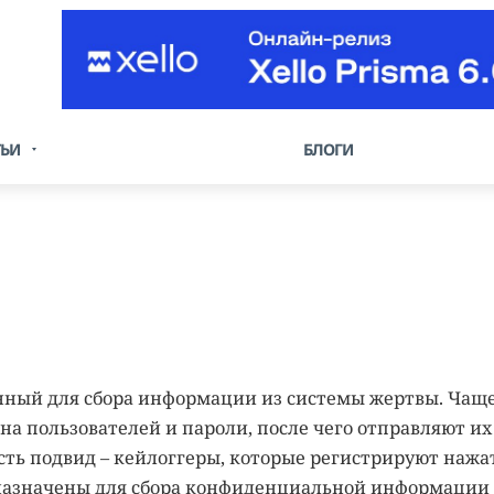
ТЬИ
БЛОГИ
енный для сбора информации из системы жертвы. Чащ
на пользователей и пароли, после чего отправляют их
ть подвид – кейлоггеры, которые регистрируют нажа
дназначены для сбора конфиденциальной информации