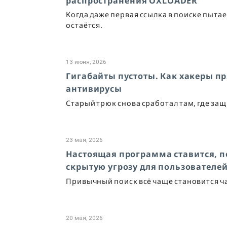
распространения OXLOADER
Когда даже первая ссылка в поиске пыта
остаётся.
13 июня, 2026
Гигабайты пустоты. Как хакеры п
антивирусы
Старый трюк снова сработал там, где з
23 мая, 2026
Настоящая программа ставится, п
скрытую угрозу для пользователей
Привычный поиск всё чаще становится ч
20 мая, 2026