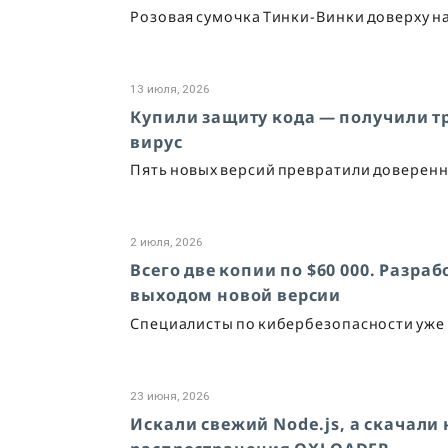
Розовая сумочка Тинки-Винки доверху н
13 июля, 2026
Купили защиту кода — получили тр
вирус
Пять новых версий превратили доверенн
2 июля, 2026
Всего две копии по $60 000. Разра
выходом новой версии
Специалисты по кибербезопасности уже г
23 июня, 2026
Искали свежий Node.js, а скачали