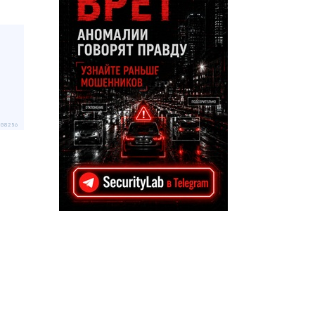
308256