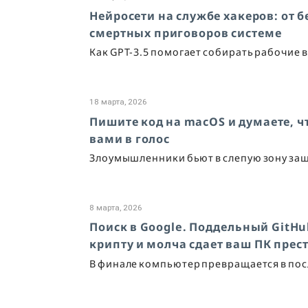
Нейросети на службе хакеров: от 
смертных приговоров системе
Как GPT-3.5 помогает собирать рабочие в
18 марта, 2026
Пишите код на macOS и думаете, 
вами в голос
Злоумышленники бьют в слепую зону защ
8 марта, 2026
Поиск в Google. Поддельный GitH
крипту и молча сдает ваш ПК пре
В финале компьютер превращается в по