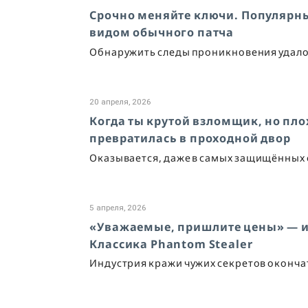
Срочно меняйте ключи. Популярны
видом обычного патча
Обнаружить следы проникновения удало
20 апреля, 2026
Когда ты крутой взломщик, но пло
превратилась в проходной двор
Оказывается, даже в самых защищённых с
5 апреля, 2026
«Уважаемые, пришлите цены» — и 
Классика Phantom Stealer
Индустрия кражи чужих секретов окончат