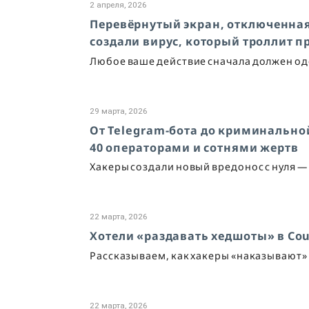
2 апреля, 2026
Перевёрнутый экран, отключенна
создали вирус, который троллит 
Любое ваше действие сначала должен о
29 марта, 2026
От Telegram-бота до криминальной
40 операторами и сотнями жертв
Хакеры создали новый вредонос с нуля —
22 марта, 2026
Хотели «раздавать хедшоты» в Coun
Рассказываем, как хакеры «наказывают»
22 марта, 2026