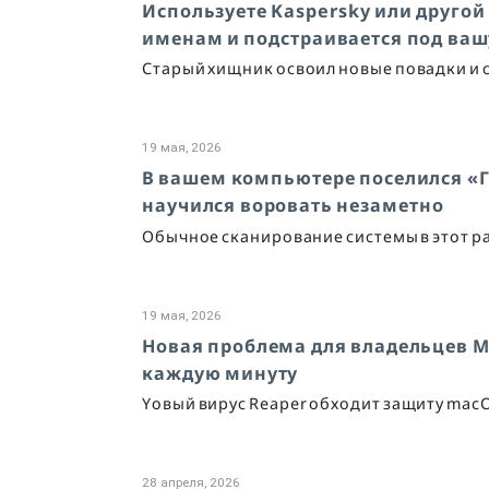
Используете Kaspersky или другой 
именам и подстраивается под ваш
Старый хищник освоил новые повадки и 
19 мая, 2026
В вашем компьютере поселился «
научился воровать незаметно
Обычное сканирование системы в этот ра
19 мая, 2026
Новая проблема для владельцев Ma
каждую минуту
Yовый вирус Reaper обходит защиту mac
28 апреля, 2026