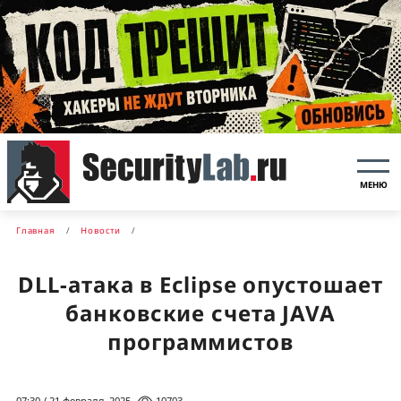
МЕНЮ
Главная
Новости
DLL-атака в Eclipse опустошает
банковские счета JAVA
программистов
07:30 / 21 февраля, 2025
10703