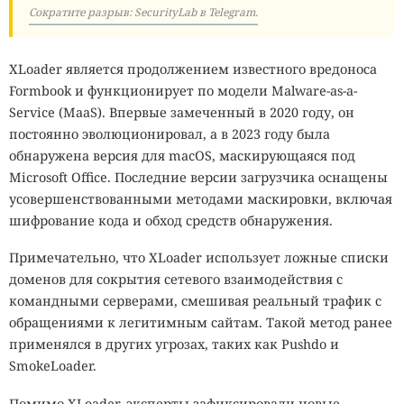
Сократите разрыв: SecurityLab в Telegram.
XLoader является продолжением известного вредоноса
Formbook и функционирует по модели Malware-as-a-
Service (MaaS). Впервые замеченный в 2020 году, он
постоянно эволюционировал, а в 2023 году была
обнаружена версия для macOS, маскирующаяся под
Microsoft Office. Последние версии загрузчика оснащены
усовершенствованными методами маскировки, включая
шифрование кода и обход средств обнаружения.
Примечательно, что XLoader использует ложные списки
доменов для сокрытия сетевого взаимодействия с
командными серверами, смешивая реальный трафик с
обращениями к легитимным сайтам. Такой метод ранее
применялся в других угрозах, таких как Pushdo и
SmokeLoader.
Помимо XLoader, эксперты зафиксировали новые