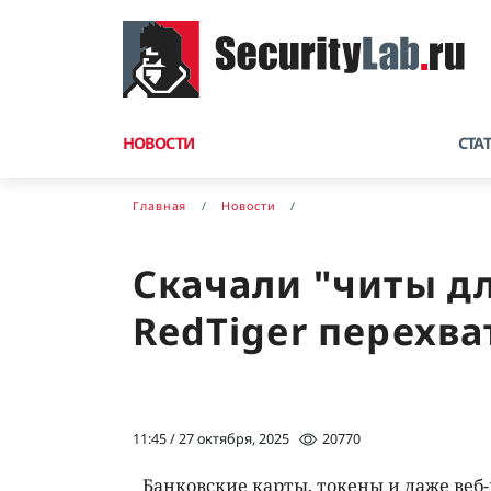
НОВОСТИ
СТА
Главная
Новости
Скачали "читы дл
RedTiger перехв
11:45 / 27 октября, 2025
20770
Банковские карты, токены и даже веб