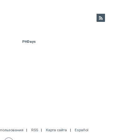
PHDays
спользования
RSS
Карта сайта
Español