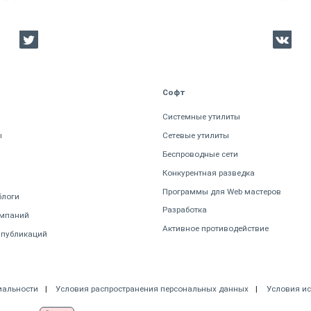
Софт
Системные утилиты
ы
Сетевые утилиты
Беспроводные сети
Конкурентная разведка
Программы для Web мастеров
блоги
Разработка
омпаний
Активное противодействие
 публикаций
иальности
Условия распространения персональных данных
Условия и