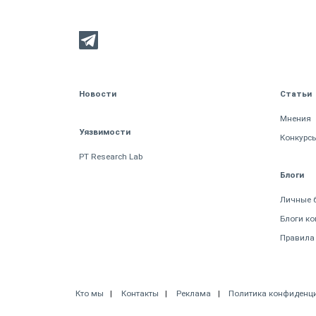
Новости
Статьи
Мнения
Уязвимости
Конкурс
PT Research Lab
Блоги
Личные 
Блоги к
Правила
Кто мы
Контакты
Реклама
Политика конфиденц