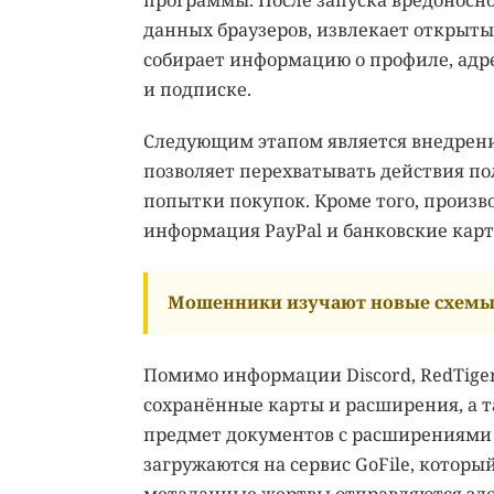
программы. После запуска вредоносно
данных браузеров, извлекает открыты
собирает информацию о профиле, адр
и подписке.
Следующим этапом является внедрение J
позволяет перехватывать действия пол
попытки покупок. Кроме того, произв
информация PayPal и банковские карт
Мошенники изучают новые схемы 
Помимо информации Discord, RedTiger 
сохранённые карты и расширения, а т
предмет документов с расширениями .
загружаются на сервис GoFile, которы