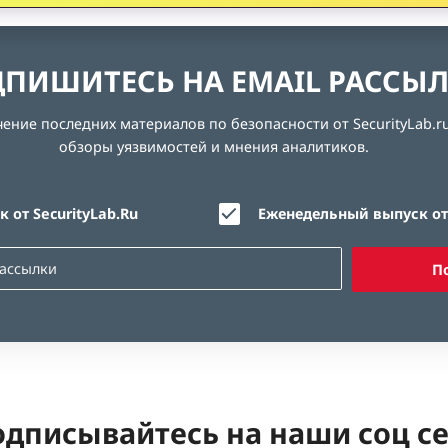
ПИШИТЕСЬ НА EMAIL РАССЫ
ние последних материалов по безопасности от SecurityLab.ru
обзоры уязвимостей и мнения аналитиков.
 от SecurityLab.Ru
Еженедельный выпуск от 
П
дписывайтесь на наши соц с