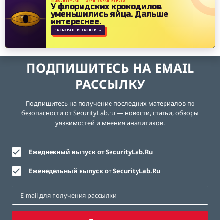
SECURITYLAB · ХИМИЧЕСКАЯ УГРОЗА
У флоридских крокодилов
уменьшились яйца.
Дальше
интереснее.
РАЗБИРАЮ МЕХАНИЗМ →
ПОДПИШИТЕСЬ НА EMAIL
РАССЫЛКУ
Подпишитесь на получение последних материалов по
безопасности от SecurityLab.ru — новости, статьи, обзоры
уязвимостей и мнения аналитиков.
Ежедневный выпуск от SecurityLab.Ru
Еженедельный выпуск от SecurityLab.Ru