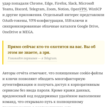
удар попадали Chrome, Edge, Firefox, Slack, Microsoft
Teams, Discord, Telegram, Zoom, Notion, Open
VPN
, WinSCP
и другие приложения. Отдельный интерес представляли
OAuth-токены, VPN-конфигурации, SSH-ключи и
синхронизированные облачные каталоги Google Drive,
OneDrive и MEGA.
Прямо сейчас кто-то охотится на вас. Вы об
этом не знаете, а зря.
Узнавайте первыми — в Telegram.
Авторы отчёта отмечают, что похищенные cookie-файлы
и ключи позволяют обходить многофакторную
аутентификацию и получать доступ к корпоративным
сервисам без ввода пароля. Кроме кражи данных,
вредоносный код поддерживал удалённое выполнение
команд, что открывало путь к полноценному