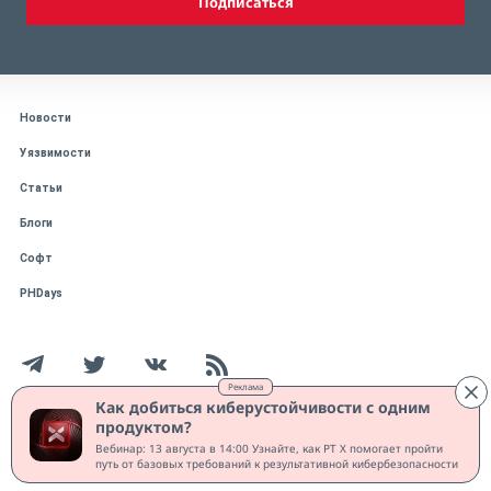
Подписаться
Новости
Уязвимости
Статьи
Блоги
Софт
PHDays
Реклама
Как добиться киберустойчивости с одним
продуктом?
Работает на CMS "1С-Битрикс: Управление сайтом"
Вебинар: 13 августа в 14:00 Узнайте, как PT X помогает пройти
Защищено CURATOR
путь от базовых требований к результативной кибербезопасности