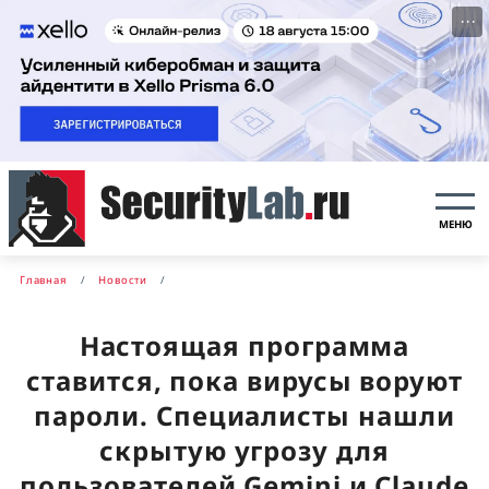
···
МЕНЮ
Главная
Новости
Настоящая программа
ставится, пока вирусы воруют
пароли. Специалисты нашли
скрытую угрозу для
пользователей Gemini и Claude