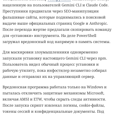
нацеленную на пользователей Gemini CLI и Claude Code.
Преступники продвигали через SEO-манипуляции
фальшивые сайты, которые поднимались в поисковой
выдаче выше официальных страниц Google и Anthropic.
После перехода жертве предлагали скопировать команду
для «установки» инструмента. На деле PowerShell
загружал вредоносный код напрямую в память системы.
Для маскировки злоумышленники одновременно
запускали установку настоящего Gemini CLI через npm.
Пользователь видел обычный процесс установки и
рабочую утилиту, пока
инфостилер
незаметно собирал
данные и отправлял их на управляющий сервер.
Вредоносная программа работала только на Windows и
пыталась отключить защитные механизмы Microsoft,
включая AMSI и ETW, чтобы скрыть следы активности.
После запуска скрипт извлекал логины, cookie-файлы,
токены сессий и конфиденциальные документы. Под