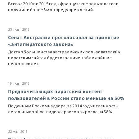
Всего с 2010 по 2015 годы французские пользователи
получили более 5 млн предупреждений.
23 июня, 2015
Сенат Австралии проголосовал за принятие
«антипиратского закона»
Доступ большинства австралийских пользователей к
пиратским сайтам будет ограничен в ближайшие
несколько лет.
19 июня, 2015
Предпочитающих пиратский контент
пользователей в России стало меньше на 50%
По данным Роскомнадзора, за 2014 год численность
легальных online-видеосервисов выросла на 58%.
22 мая, 2015