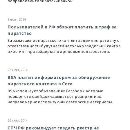
поправок в антипиратский закон.
1 июля, 2014
Пользователей в РФ обяжут платить штраф за
пиратство
За размещение пиратского контента административную
ответственность будут нести не только владельцы сайтов
и хостинг-провайдеры, но и рядовые пользователи.
27 июня, 2014
BSA платит информаторам за обнаружение
пиратского контента в Сети
BSA использует объявления в Facebook, которые
поощряют людей докладывать о предприятиях,
неправомерно использующих авторские материалы.
26 июня, 2014
СПЧ РФ рекомендует создать реестр не