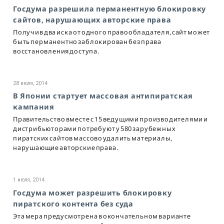
Госдума разрешила перманентную блокировку
сайтов, нарушающих авторские права
Получив два иска от одного правообладателя, сайт может
быть перманентно заблокирован без права
восстановления доступа.
28 июля, 2014
В Японии стартует массовая антипиратская
кампания
Правительство вместе с 15 ведущими производителями и
дистрибьюторами потребуют у 580 зарубежных
пиратских сайтов массово удалить материалы,
нарушающие авторские права.
1 июля, 2014
Госдума может разрешить блокировку
пиратского контента без суда
Эта мера предусмотрена в окончательном варианте