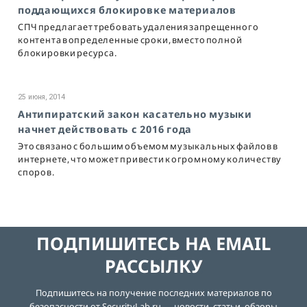
поддающихся блокировке материалов
СПЧ предлагает требовать удаления запрещенного
контента в определенные сроки, вместо полной
блокировки ресурса.
25 июня, 2014
Антипиратский закон касательно музыки
начнет действовать с 2016 года
Это связано с большим объемом музыкальных файлов в
интернете, что может привести к огромному количеству
споров.
ПОДПИШИТЕСЬ НА EMAIL
РАССЫЛКУ
Подпишитесь на получение последних материалов по
безопасности от SecurityLab.ru — новости, статьи, обзоры