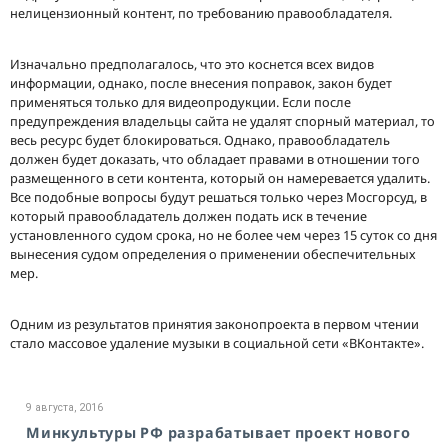
нелицензионный контент, по требованию правообладателя.
Изначально предполагалось, что это коснется всех видов
информации, однако, после внесения поправок, закон будет
применяться только для видеопродукции. Если после
предупреждения владельцы сайта не удалят спорный материал, то
весь ресурс будет блокироваться. Однако, правообладатель
должен будет доказать, что обладает правами в отношении того
размещенного в сети контента, который он намеревается удалить.
Все подобные вопросы будут решаться только через Мосгорсуд, в
который правообладатель должен подать иск в течение
установленного судом срока, но не более чем через 15 суток со дня
вынесения судом определения о применении обеспечительных
мер.
Одним из результатов принятия законопроекта в первом чтении
стало массовое удаление музыки в социальной сети «ВКонтакте».
9 августа, 2016
Минкультуры РФ разрабатывает проект нового