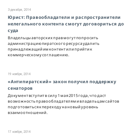
3 декабря, 2014
Юрист: Правообладатели и распространители
нелегального контента смогут договориться до
суда
Владельцы авторских прав могут попросить
администрацию пиратского ресурса удалить
принадлежащий им контент или прийти к
коммерческому соглашению.
19 ноября, 2014
«Антипиратский» закон получил поддержку
сенаторов
Документ вступит в силу 1 мая 2015 года, что даст
возможность правообладателям и владельцам сайтов
подготовиться к переходу на новый уровень
взаимоотношений.
17 ноября, 2014