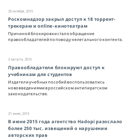
20 октября, 2015
Роскомнадзор закрыл доступ к 18 торрент-
трекерам и online-кинотеатрам
Причиной блокировки стало обращение
правообладателей по поводу нелегального контента.
2 августа, 2015
Правообладатели блокируют доступ к
учебникам для студентов
Издатели учебных пособий воспользовались
нововведениями в российском антипиратском
законодательстве.
21 июля, 2015
В июне 2015 года агентство Hadopi разослало
более 250 тыс. извещений о нарушении
авторских прав