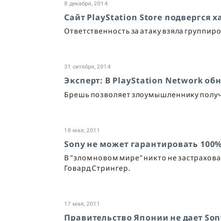
8 декабря, 2014
Сайт PlayStation Store подвергся 
Ответственность за атаку взяла группиро
31 октября, 2014
Эксперт: В PlayStation Network о
Брешь позволяет злоумышленнику получ
18 мая, 2011
Sony не может гарантировать 100
В "злом новом мире" никто не застрахов
Говард Стрингер.
17 мая, 2011
Правительство Японии не дает Son