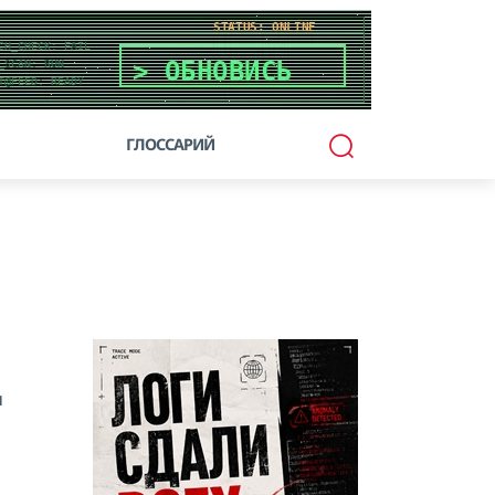
ГЛОССАРИЙ
ы