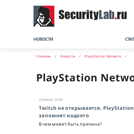
НОВОСТИ
СТА
Главная
Новости
PlayStation Network
PlayStation Netw
24 июля, 2026
Twitch не открывается, PlayStatio
запомнят надолго
В чем может быть причина?