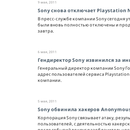
9 мая, 2011
Sony снова отключает Playstation
В пресс-службе компании Sony сегодня ут
были вновь полностью отключены и прод
завтра.
6 мая, 2011
Гендиректор Sony извинился за инц
Генеральный директор компании Sony Гов
адрес пользователей сервиса Playstatio
компании.
5 мая, 2011
Sony обвинила хакеров Anonymous 
Корпорация Sony связывает атаку, резул
пользователей, с деятельностью хакерс
после событий вокруг разоблачительного