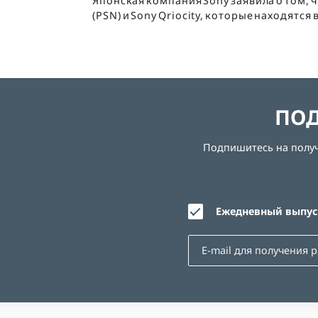
Японская компания Sony заявила о том, 
(PSN) и Sony Qriocity, которые находятся
ПОД
Подпишитесь на получе
Ежедневный выпуск