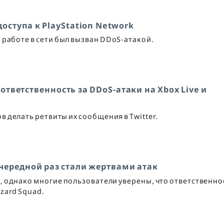
оступа к PlayStation Network
 работе в сети был вызван DDoS-атакой.
 ответственность за DDoS-атаки на Xbox Live и
делать ретвиты их сообщения в Twitter.
 очередной раз стали жертвами атак
 однако многие пользователи уверены, что ответственно
izard Squad.