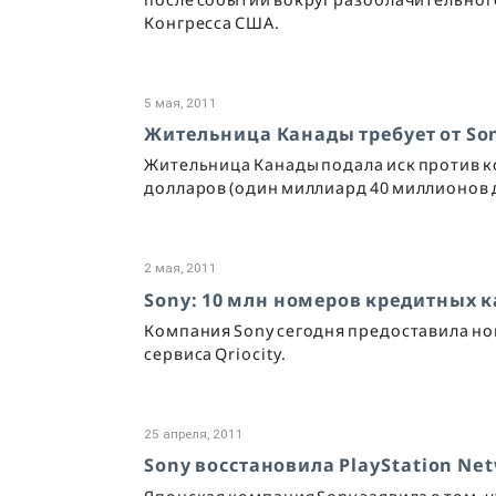
Конгресса США.
5 мая, 2011
Жительница Канады требует от So
Жительница Канады подала иск против к
долларов (один миллиард 40 миллионов 
2 мая, 2011
Sony: 10 млн номеров кредитных к
Компания Sony сегодня предоставила нов
сервиса Qriocity.
25 апреля, 2011
Sony восстановила PlayStation Ne