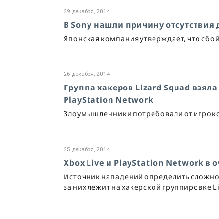
29 декабря, 2014
В Sony нашли причину отсутствия д
Японская компания утверждает, что сбой
26 декабря, 2014
Группа хакеров Lizard Squad взяла
PlayStation Network
Злоумышленники потребовали от игроков 
25 декабря, 2014
Xbox Live и PlayStation Network в
Источник нападений определить сложно,
за них лежит на хакерской группировке L