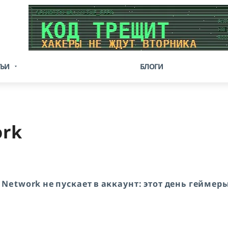
ТЬИ
БЛОГИ
ork
n Network не пускает в аккаунт: этот день геймер