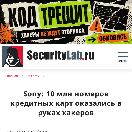
МЕНЮ
Главная
Новости
Sony: 10 млн номеров
кредитных карт оказались в
руках хакеров
11:44 / 2 мая, 2011
7245