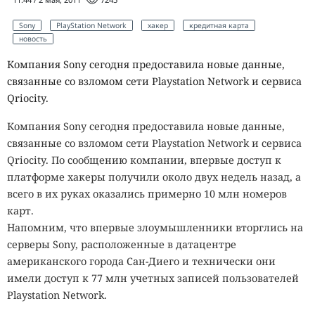
Sony
PlayStation Network
хакер
кредитная карта
новость
Компания Sony сегодня предоставила новые данные,
связанные со взломом сети Playstation Network и сервиса
Qriocity.
Компания Sony сегодня предоставила новые данные,
связанные со взломом сети Playstation Network и сервиса
Qriocity. По сообщению компании, впервые доступ к
платформе хакеры получили около двух недель назад, а
всего в их руках оказались примерно 10 млн номеров
карт.
Напомним, что впервые злоумышленники вторглись на
серверы Sony, расположенные в датацентре
американского города Сан-Диего и технически они
имели доступ к 77 млн учетных записей пользователей
Playstation Network.