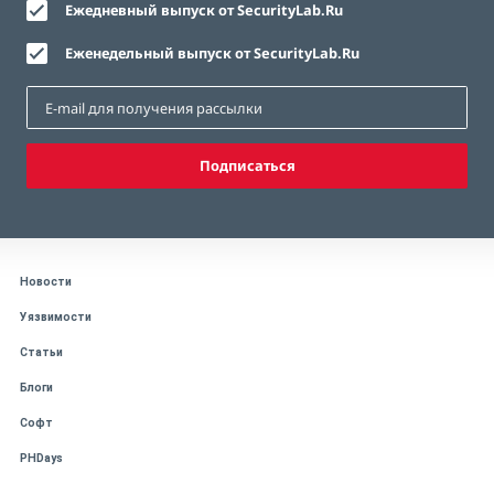
Ежедневный выпуск от SecurityLab.Ru
Еженедельный выпуск от SecurityLab.Ru
Подписаться
Новости
Уязвимости
Статьи
Блоги
Софт
PHDays