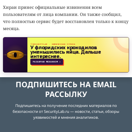
Хираи принес официальные извинения всем
пользователям от лица компании. Он также сообщил,
что полностью сервис будет восстановлен только к концу
месяца.
SECURITYLAB · ХИМИЧЕСКАЯ УГРОЗА
У флоридских крокодилов
уменьшились яйца.
Дальше
интереснее.
РАЗБИРАЮ МЕХАНИЗМ →
ПОДПИШИТЕСЬ НА EMAIL
РАССЫЛКУ
Подпишитесь на получение последних материалов по
безопасности от SecurityLab.ru — новости, статьи, обзоры
уязвимостей и мнения аналитиков.