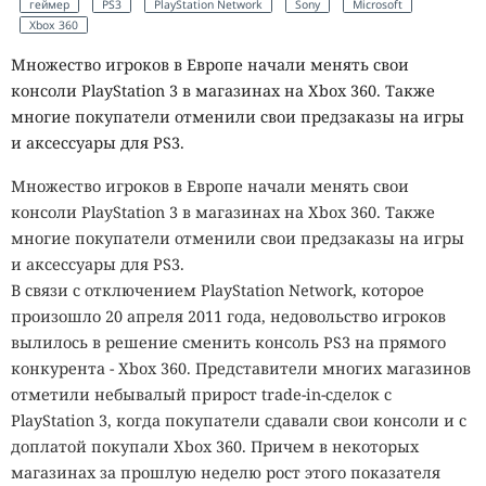
геймер
PS3
PlayStation Network
Sony
Microsoft
Xbox 360
Множество игроков в Европе начали менять свои
консоли PlayStation 3 в магазинах на Xbox 360. Также
многие покупатели отменили свои предзаказы на игры
и аксессуары для PS3.
Множество игроков в Европе начали менять свои
консоли PlayStation 3 в магазинах на Xbox 360. Также
многие покупатели отменили свои предзаказы на игры
и аксессуары для PS3.
В связи с отключением PlayStation Network, которое
произошло 20 апреля 2011 года, недовольство игроков
вылилось в решение сменить консоль PS3 на прямого
конкурента - Xbox 360. Представители многих магазинов
отметили небывалый прирост trade-in-сделок с
PlayStation 3, когда покупатели сдавали свои консоли и с
доплатой покупали Xbox 360. Причем в некоторых
магазинах за прошлую неделю рост этого показателя