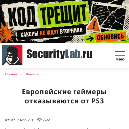
МЕНЮ
Главная
Новости
Европейские геймеры
отказываются от PS3
09:08 / 16 мая, 2011
7782