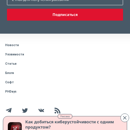
Подписаться
Новости
Уязвимости
Статьи
Блоги
Софт
PHDays
Реклама
Как добиться киберустойчивости с одним
продуктом?
Работает на CMS "1С-Битрикс: Управление сайтом"