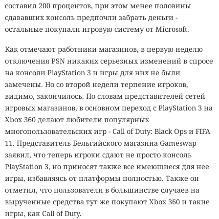
составил 200 процентов, при этом менее половины
сдававших консоль предпочли забрать деньги -
остальные покупали игровую систему от Microsoft.
Как отмечают работники магазинов, в первую неделю
отключения PSN никаких серьезных изменений в спросе
на консоли PlayStation 3 и игры для них не были
замечены. Но со второй недели терпение игроков,
видимо, закончилось. По словам представителей сетей
игровых магазинов, в основном переход с PlayStation 3 на
Xbox 360 делают любители популярных
многопользовательских игр - Call of Duty: Black Ops и FIFA
11. Представитель Бельгийского магазина Gameswap
заявил, что теперь игроки сдают не просто консоль
PlayStation 3, но приносят также все имеющиеся для нее
игры, избавляясь от платформы полностью. Также он
отметил, что пользователи в большинстве случаев на
вырученные средства тут же покупают Xbox 360 и такие
игры, как Call of Duty.