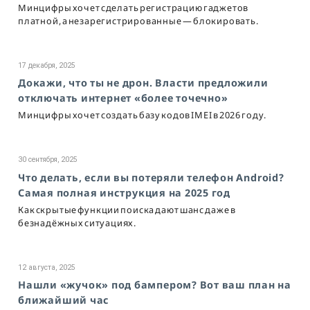
Минцифры хочет сделать регистрацию гаджетов
платной, а незарегистрированные — блокировать.
17 декабря, 2025
Докажи, что ты не дрон. Власти предложили
отключать интернет «более точечно»
Минцифры хочет создать базу кодов IMEI в 2026 году.
30 сентября, 2025
Что делать, если вы потеряли телефон Android?
Самая полная инструкция на 2025 год
Как скрытые функции поиска дают шанс даже в
безнадёжных ситуациях.
12 августа, 2025
Нашли «жучок» под бампером? Вот ваш план на
ближайший час