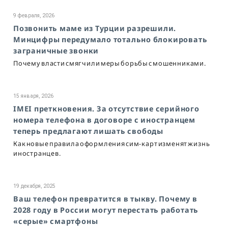
9 февраля, 2026
Позвонить маме из Турции разрешили.
Минцифры передумало тотально блокировать
заграничные звонки
Почему власти смягчили меры борьбы с мошенниками.
15 января, 2026
IMEI преткновения. За отсутствие серийного
номера телефона в договоре с иностранцем
теперь предлагают лишать свободы
Как новые правила оформления сим-карт изменят жизнь
иностранцев.
19 декабря, 2025
Ваш телефон превратится в тыкву. Почему в
2028 году в России могут перестать работать
«серые» смартфоны