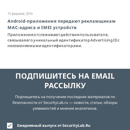
15 февраля, 2019
Android-приложения передают рекламщикам
MAC-адреса и IMEI устройств
Приложения отслеживают действия пользователя,
связывая его уникальный идентификатор Advertising ID с
неизменяемыми идентификаторами.
ПОДПИШИТЕСЬ НА EMAIL
РАССЫЛКУ
Подпишитесь на получение последних материалов по
безопасности от SecurityLab.ru — новости, статьи, обзоры
уязвимостей и мнения аналитиков.
Ежедневный выпуск от SecurityLab.Ru