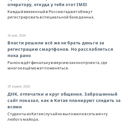
оператору, откуда у тебя этот IMEI
Каждый ввезенный в Россию гаджет обяжут
регистрировать в специальной базе данных.
26 мая, 2026
Власти решили всё же не брать деньги за
регистрацию смартфонов. Но расслабляться
пока рано
Рынок ждёт финальную версию законопроекта, где
многое ещё может поменяться.
29 апреля, 2026
ДНК, отпечатки и круг общения. Заброшенный
сайт показал, как в Китае планируют следить за
всеми
Студенты из Китая случайно выложили в сеть мечту
любого майора.