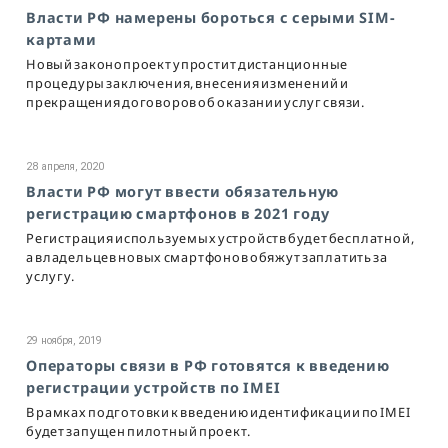
Власти РФ намерены бороться с серыми SIM-
картами
Новый законопроект упростит дистанционные
процедуры заключения, внесения изменений и
прекращения договоров об оказании услуг связи.
28 апреля, 2020
Власти РФ могут ввести обязательную
регистрацию смартфонов в 2021 году
Регистрация используемых устройств будет бесплатной,
а владельцев новых смартфонов обяжут заплатить за
услугу.
29 ноября, 2019
Операторы связи в РФ готовятся к введению
регистрации устройств по IMEI
В рамках подготовки к введению идентификации по IMEI
будет запущен пилотный проект.