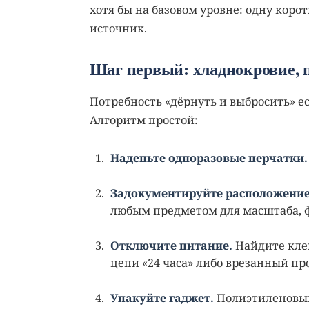
хотя бы на базовом уровне: одну коро
источник.
Шаг первый: хладнокровие, 
Потребность «дёрнуть и выбросить» ес
Алгоритм простой:
Наденьте одноразовые перчатки.
Задокументируйте расположение
любым предметом для масштаба, ф
Отключите питание.
Найдите клем
цепи «24 часа» либо врезанный про
Упакуйте гаджет.
Полиэтиленовый 