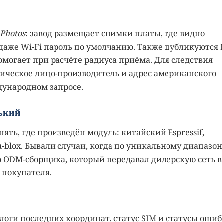
 Photos
: завод размещает снимки платы, где видно
даже Wi-Fi пароль по умолчанию. Также публикуются 
омогает при расчёте радиуса приёма. Для следствия
дическое лицо-производитель и адрес американского
дународном запросе.
нький
ять, где произведён модуль: китайский Espressif,
-blox. Бывали случаи, когда по уникальному диапазон
о ODM-сборщика, который передавал дилерскую сеть в
 покупателя.
логи последних координат, статус SIM и статусы ошиб