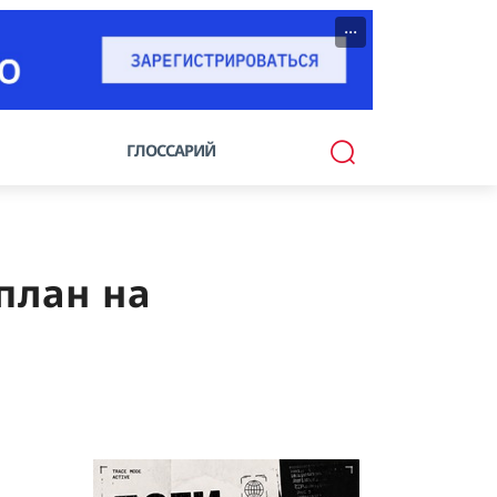
···
ГЛОССАРИЙ
план на