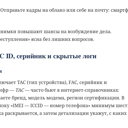
Отправьте кадры на облако или себе на почту: смарт
снимки повышают шансы на возбуждение дела.
реступления» ясна без лишних вопросов.
C ID, серийник и скрытые логи
и
чает TAC (тип устройства), FAC, серийник и
цифр —
TAC
— часто бьют в интернет-справочниках:
наете бренд, модель модема, регион сертификации. В
язку «IMEI — ICCID — номер телефона» минимум шест
а раскрывается, а затем детализации укажут, с каких 