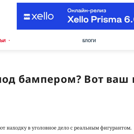
ТЬИ
БЛОГИ
од бампером? Вот ваш 
т находку в уголовное дело с реальным фигурантом.