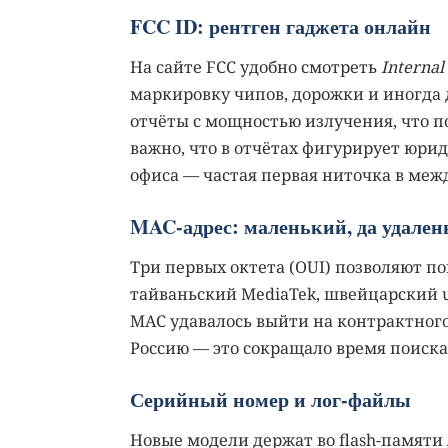
FCC ID: рентген гаджета онлайн
На сайте FCC удобно смотреть
Internal
маркировку чипов, дорожки и иногда 
отчёты с мощностью излучения, что п
важно, что в отчётах фигурирует юри
офиса — частая первая ниточка в меж
MAC-адрес: маленький, да удале
Три первых октета (OUI) позволяют пон
тайваньский MediaTek, швейцарский u
MAC удавалось выйти на контрактног
Россию — это сокращало время поиска
Серийный номер и лог-файлы
Новые модели держат во flash-памяти 