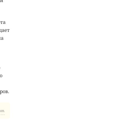
ки
ота
щает
на
о
о
ров.
am.