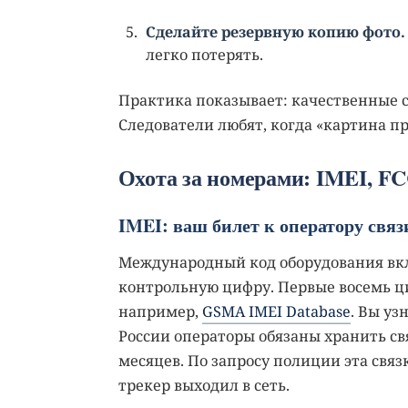
Сделайте резервную копию фото.
легко потерять.
Практика показывает: качественные 
Следователи любят, когда «картина п
Охота за номерами: IMEI, FC
IMEI: ваш билет к оператору связ
Международный код оборудования вклю
контрольную цифру. Первые восемь 
например,
GSMA IMEI Database
. Вы уз
России операторы обязаны хранить св
месяцев. По запросу полиции эта связк
трекер выходил в сеть.