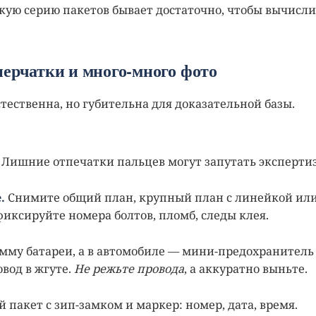
ткую серию пакетов бывает достаточно, чтобы вычисли
перчатки и много-много фото
тественна, но губительна для доказательной базы.
Лишние отпечатки пальцев могут запутать экспертиз
.
Снимите общий план, крупный план с линейкой ил
иксируйте номера болтов, пломб, следы клея.
му батареи, а в автомобиле — мини-предохранитель
вод в жгуте.
Не режьте провода
, а аккуратно выньте.
пакет с зип-замком и маркер: номер, дата, время.