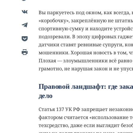
Вы паркуетесь под окном, как всегда,
«коробочку», закреплённую не штатн
спортивную сумку и находите устройс
подозревали. В эпоху цифровых гадже
датчики ставят ревнивые супруги, ко
мошенники. Хорошая новость в том, ч
Плохая — злоумышленники всё равно п
грамотно, не нарушая закон и не упус
Правовой ландшафт: где зак
дело
Статья 137 УК РФ запрещает незакон
фактором считается «использование т
техсредство, даже если выглядит без