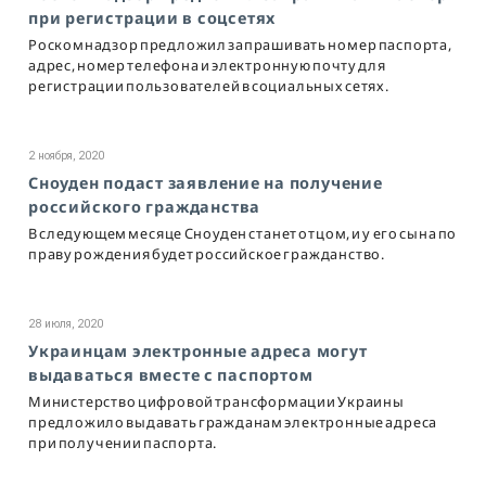
при регистрации в соцсетях
Роскомнадзор предложил запрашивать номер паспорта,
адрес, номер телефона и электронную почту для
регистрации пользователей в социальных сетях.
2 ноября, 2020
Сноуден подаст заявление на получение
российского гражданства
В следующем месяце Сноуден станет отцом, и у его сына по
праву рождения будет российское гражданство.
28 июля, 2020
Украинцам электронные адреса могут
выдаваться вместе с паспортом
Министерство цифровой трансформации Украины
предложило выдавать гражданам электронные адреса
при получении паспорта.