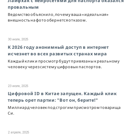
Лайфхак с нейросетями для паспорта оказался
провальным
Ведомство объяснило, почему ваша «идеальная»
внешность на фото обернется отказом.
30 июля, 2025
К 2026 году анонимный доступ в интернет
исчезнет во всех развитых странах мира
Каждый клик и просмотр будут привязаны к реальному
человеку через систему цифровых паспортов.
23 июля, 2025
Цифровой ID в Китае запущен. Каждый клик
теперь орет партии: "Вот он, берите!"
Миллиард человек под строгим присмотром товарища
Си.
2 апреля, 2025