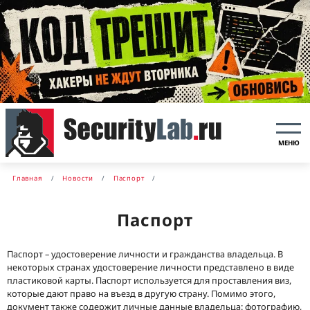
МЕНЮ
Главная
Новости
Паспорт
Паспорт
Паспорт – удостоверение личности и гражданства владельца. В
некоторых странах удостоверение личности представлено в виде
пластиковой карты. Паспорт используется для проставления виз,
которые дают право на въезд в другую страну. Помимо этого,
документ также содержит личные данные владельца: фотографию,