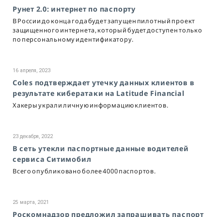
Рунет 2.0: интернет по паспорту
В России до конца года будет запущен пилотный проект
защищенного интернета, который будет доступен только
по персональному идентификатору.
16 апреля, 2023
Coles подтверждает утечку данных клиентов в
результате кибератаки на Latitude Financial
Хакеры украли личную информацию клиентов.
23 декабря, 2022
В сеть утекли паспортные данные водителей
сервиса Ситимобил
Всего опубликовано более 4000 паспортов.
25 марта, 2021
Роскомнадзор предложил запрашивать паспорт