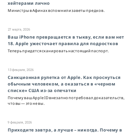
хейтерами лично
Министры в Афинах вспомнили заветы предков.
27 марта, 2026
Ваш iPhone превращается в тыкву, если вам нет
18. Apple ужесточает правила для подростков
Теперь придется сканировать настоящий паспорт.
13 февраля, 2026
Санкционная рулетка от Apple. Как проснуться
обычным человеком, а оказаться в «черном
списке» США из-за опечатки
Почему ваш Apple ID внезапно потребовал доказательств,
что вы — это не вы.
9 февраля, 2026
Приходите завтра, а лучше – никогда. Почему в