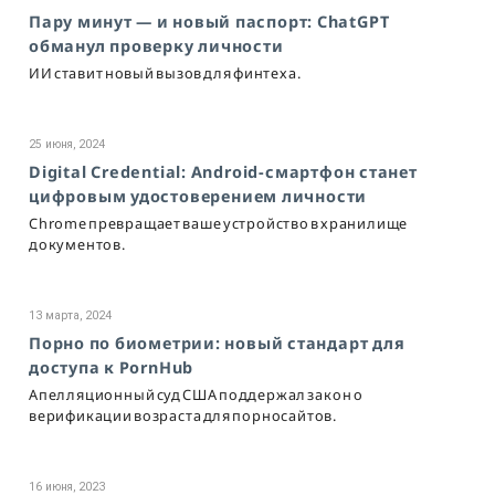
Пару минут — и новый паспорт: ChatGPT
обманул проверку личности
ИИ ставит новый вызов для финтеха.
25 июня, 2024
Digital Credential: Android-смартфон станет
цифровым удостоверением личности
Chrome превращает ваше устройство в хранилище
документов.
13 марта, 2024
Порно по биометрии: новый стандарт для
доступа к PornHub
Апелляционный суд США поддержал закон о
верификации возраста для порносайтов.
16 июня, 2023