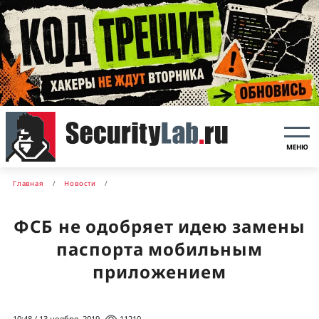
МЕНЮ
Главная
Новости
ФСБ не одобряет идею замены
паспорта мобильным
приложением
10:48 / 13 ноября, 2019
11210