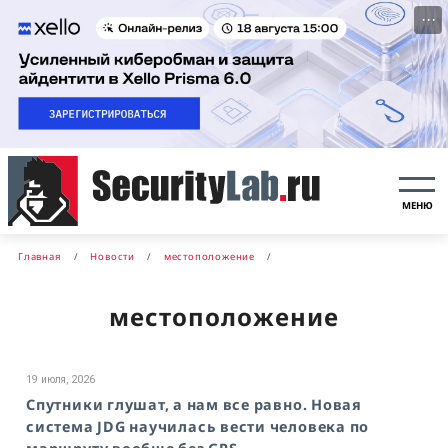
···
МЕНЮ
Главная
Новости
местоположение
местоположение
19 июля, 2026
Спутники глушат, а нам все равно. Новая
система JDG научилась вести человека по