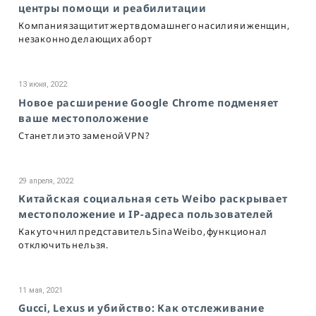
центры помощи и реабилитации
Компания защитит жертв домашнего насилия и женщин,
незаконно делающих аборт
13 июня, 2022
Новое расширение Google Chrome подменяет
ваше местоположение
Станет ли это заменой VPN?
29 апреля, 2022
Китайская социальная сеть Weibo раскрывает
местоположение и IP-адреса пользователей
Как уточнил представитель Sina Weibo, функционал
отключить нельзя.
11 мая, 2021
Gucci, Lexus и убийство: Как отслеживание