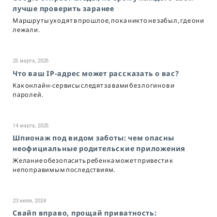
лучше проверить заранее
Маршруты уходят в прошлое, пока никто не забыл, где они
лежали.
25 марта, 2025
Что ваш IP-адрес может рассказать о вас?
Как онлайн-сервисы следят за вами без логинов и
паролей.
14 марта, 2025
Шпионаж под видом заботы: чем опасны
неофициальные родительские приложения
Желание обезопасить ребенка может привести к
непоправимым последствиям.
23 июля, 2024
Свайп вправо, прощай приватность: