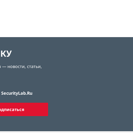
ЛКУ
 — новости, статьи,
SecurityLab.Ru
одписаться