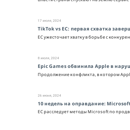
17 июля, 2024
TikTok vs ЕС: первая схватка зав
ЕС ужесточает хватку в борьбе с конкуре
8 июля, 2024
Epic Games обвинила Apple в нару
Продолжение конфликта, в котором Appl
26 июня, 2024
10 недель на оправдание: Microsof
ЕС расследует методы Microsoft по про