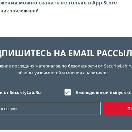
ожения можно скачать не только в App Store
очник приложений.
ПИШИТЕСЬ НА EMAIL РАССЫ
ние последних материалов по безопасности от SecurityLab.ru
обзоры уязвимостей и мнения аналитиков.
 от SecurityLab.Ru
Еженедельный выпуск от 
П