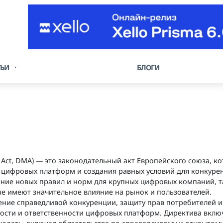
ТЬИ
БЛОГИ
s Act, DMA) — это законодательный акт Европейского союза, к
я цифровых платформ и создания равных условий для конкуре
ние новых правил и норм для крупных цифровых компаний, т
рые имеют значительное влияние на рынок и пользователей.
ние справедливой конкуренции, защиту прав потребителей и
ности и ответственности цифровых платформ. Директива вклю