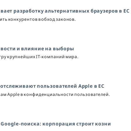
вает разработку альтернативных браузеров в ЕС
ть конкурентов в обход законов.
овости и влияние на выборы
гру крупнейших IT-компаний мира.
тслеживают пользователей Apple в ЕС
ам Apple в конфиденциальности пользователей.
 Google-поиска: корпорация строит козни