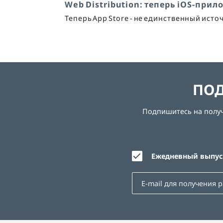
Web Distribution: теперь iOS-прил
Теперь App Store - не единственный ист
ПОД
Подпишитесь на получе
Ежедневный выпуск