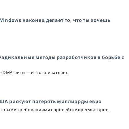
Windows наконец делает то, что ты хочешь
 Радикальные методы разработчиков в борьбе с
же DMA-читы — и это впечатляет.
США рискуют потерять миллиарды евро
дентными требованиями европейских регуляторов.