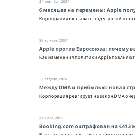
24 сентября, 2024
6 месяцев на перемены: Apple пол
Корпорация оказалась под угрозой мно
26 августа, 2024
Apple против Евросоюза: почему в
Как изменения политики Apple повлияют
12 августа, 2024
Между DMA и прибылью: новая стр
Корпорация реагирует на закон DMA о
31 июля, 2024
Booking.com оштрафован на €413 
Власти страны спускают на землю сервис