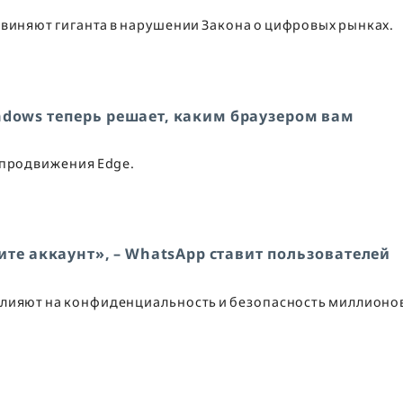
обвиняют гиганта в нарушении Закона о цифровых рынках.
ndows теперь решает, каким браузером вам
 продвижения Edge.
те аккаунт», – WhatsApp ставит пользователей
влияют на конфиденциальность и безопасность миллионо