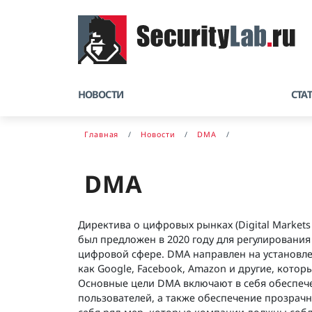
НОВОСТИ
СТА
Главная
Новости
DMA
DMA
Директива о цифровых рынках (Digital Market
был предложен в 2020 году для регулировани
цифровой сфере. DMA направлен на установле
как Google, Facebook, Amazon и другие, кото
Основные цели DMA включают в себя обеспече
пользователей, а также обеспечение прозрач