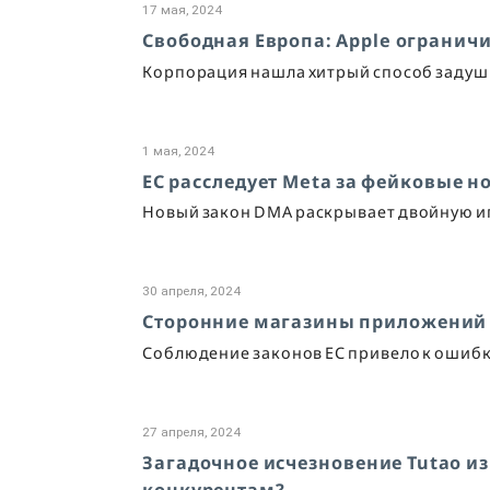
17 мая, 2024
Свободная Европа: Apple ограничи
Корпорация нашла хитрый способ задуши
1 мая, 2024
ЕС расследует Meta за фейковые н
Новый закон DMA раскрывает двойную и
30 апреля, 2024
Сторонние магазины приложений о
Соблюдение законов ЕС привело к ошибк
27 апреля, 2024
Загадочное исчезновение Tutao из
конкурентам?