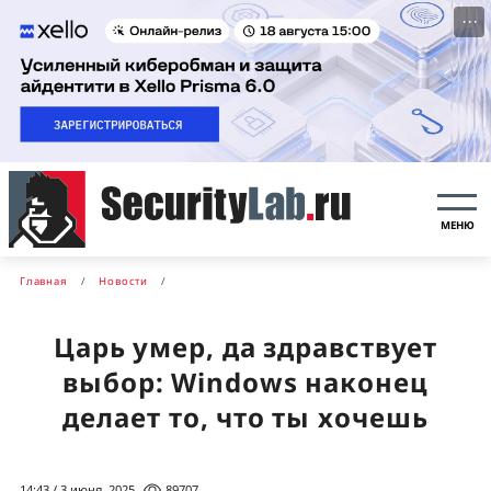
···
МЕНЮ
Главная
Новости
Царь умер, да здравствует
выбор: Windows наконец
делает то, что ты хочешь
14:43 / 3 июня, 2025
89707