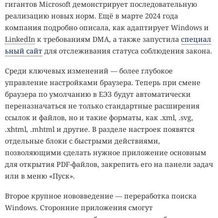
гигантов Microsoft демонстрирует последовательную
реализацию новых норм. Ещё в марте 2024 года
компания подробно описала, как адаптирует Windows и
LinkedIn
к требованиям DMA, а также запустила
специал
ьный сайт
для отслеживания статуса соблюдения закона.
Среди ключевых изменений — более глубокое
управление настройками браузера. Теперь при смене
браузера по умолчанию в ЕЭЗ будут автоматически
переназначаться не только стандартные расширения
ссылок и файлов, но и такие форматы, как .xml, .svg,
.xhtml, .mhtml и другие. В разделе настроек появятся
отдельные блоки с быстрыми действиями,
позволяющими сделать нужное приложение основным
для открытия PDF-файлов, закрепить его на панели задач
или в меню «Пуск».
Второе крупное нововведение — переработка поиска
Windows. Сторонние приложения смогут