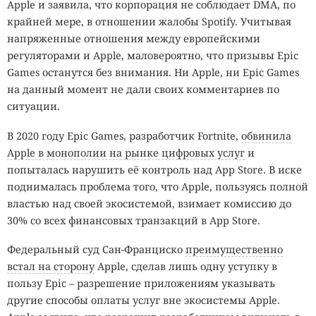
Apple и заявила, что корпорация не соблюдает DMA, по
крайней мере, в отношении жалобы Spotify. Учитывая
напряженные отношения между европейскими
регуляторами и Apple, маловероятно, что призывы Epic
Games останутся без внимания. Ни Apple, ни Epic Games
на данный момент не дали своих комментариев по
ситуации.
В 2020 году Epic Games, разработчик Fortnite,
обвинила
Apple в монополии на рынке цифровых услуг
и
попыталась нарушить её контроль над App Store. В иске
поднималась проблема того, что Apple, пользуясь полной
властью над своей экосистемой, взимает комиссию до
30% со всех финансовых транзакций в App Store.
Федеральный суд Сан-Франциско
преимущественно
встал на сторону
Apple, сделав лишь одну уступку в
пользу Epic – разрешение приложениям указывать
другие способы оплаты услуг вне экосистемы Apple.