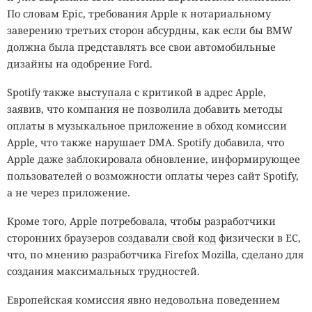
По словам Epic, требования Apple к нотариальному
заверению третьих сторон абсурдны, как если бы BMW
должна была представлять все свои автомобильные
дизайны на одобрение Ford.
Spotify также
выступала
с критикой в адрес Apple,
заявив, что компания не позволила добавить методы
оплаты в музыкальное приложение в обход комиссии
Apple, что также нарушает DMA. Spotify добавила, что
Apple даже
заблокировала
обновление, информирующее
пользователей о возможности оплаты через сайт Spotify,
а не через приложение.
Кроме того, Apple потребовала, чтобы разработчики
сторонних браузеров
создавали свой код
физически в ЕС,
что, по мнению разработчика Firefox Mozilla, сделано для
создания максимальных трудностей.
Европейская комиссия явно недовольна поведением