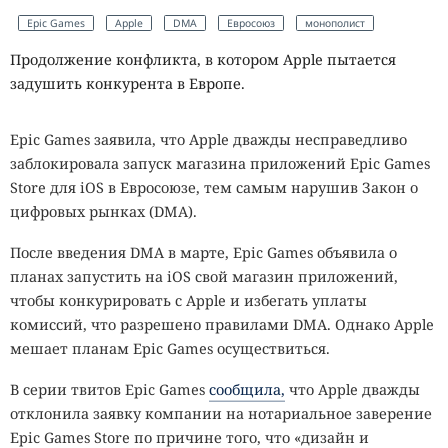
Epic Games
Apple
DMA
Евросоюз
монополист
Продолжение конфликта, в котором Apple пытается
задушить конкурента в Европе.
Epic Games заявила, что Apple дважды несправедливо
заблокировала запуск магазина приложений Epic Games
Store для iOS в Евросоюзе, тем самым нарушив Закон о
цифровых рынках (DMA).
После введения DMA в марте, Epic Games объявила о
планах запустить на iOS свой магазин приложений,
чтобы конкурировать с Apple и избегать уплаты
комиссий, что разрешено правилами DMA. Однако Apple
мешает планам Epic Games осуществиться.
В серии твитов Epic Games
сообщила,
что Apple дважды
отклонила заявку компании на нотариальное заверение
Epic Games Store по причине того, что «дизайн и