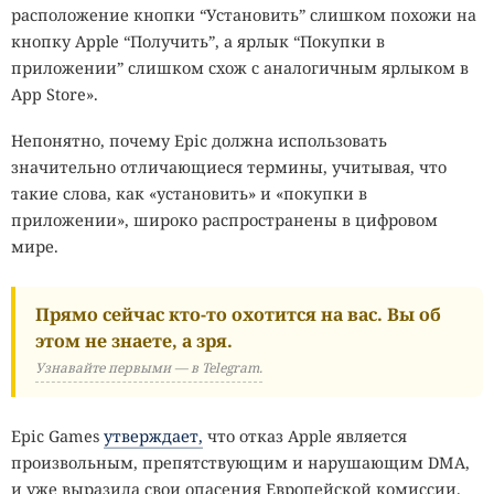
расположение кнопки “Установить” слишком похожи на
кнопку Apple “Получить”, а ярлык “Покупки в
приложении” слишком схож с аналогичным ярлыком в
App Store».
Непонятно, почему Epic должна использовать
значительно отличающиеся термины, учитывая, что
такие слова, как «установить» и «покупки в
приложении», широко распространены в цифровом
мире.
Прямо сейчас кто-то охотится на вас. Вы об
этом не знаете, а зря.
Узнавайте первыми — в Telegram.
Epic Games
утверждает,
что отказ Apple является
произвольным, препятствующим и нарушающим DMA,
и уже выразила свои опасения Европейской комиссии.