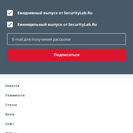
Ежедневный выпуск от SecurityLab.Ru
Еженедельный выпуск от SecurityLab.Ru
Подписаться
Новости
Уязвимости
Статьи
Блоги
Софт