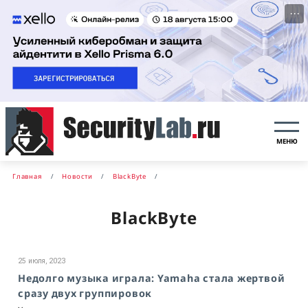
···
МЕНЮ
Главная
Новости
BlackByte
BlackByte
25 июля, 2023
Недолго музыка играла: Yamaha стала жертвой
сразу двух группировок