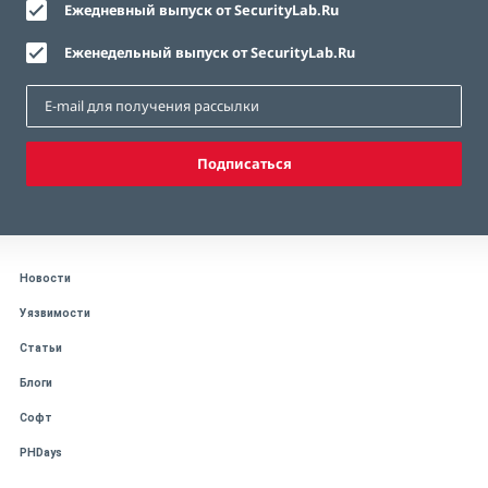
Ежедневный выпуск от SecurityLab.Ru
Еженедельный выпуск от SecurityLab.Ru
Подписаться
Новости
Уязвимости
Статьи
Блоги
Софт
PHDays