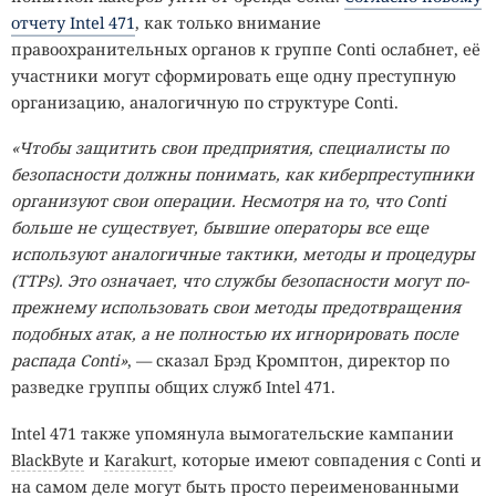
отчету Intel 471
, как только внимание
правоохранительных органов к группе Conti ослабнет, её
участники могут сформировать еще одну преступную
организацию, аналогичную по структуре Conti.
«Чтобы защитить свои предприятия, специалисты по
безопасности должны понимать, как киберпреступники
организуют свои операции. Несмотря на то, что Conti
больше не существует, бывшие операторы все еще
используют аналогичные тактики, методы и процедуры
(
TTPs). Это означает, что службы безопасности могут по-
прежнему использовать свои методы предотвращения
подобных атак, а не полностью их игнорировать после
распада Conti»
, — сказал Брэд Кромптон, директор по
разведке группы общих служб Intel 471.
Intel 471 также упомянула вымогательские кампании
BlackByte
и
Karakurt
, которые имеют совпадения с Conti и
на самом деле могут быть просто переименованными