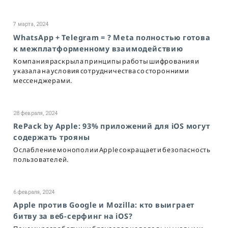
7 марта, 2024
WhatsApp + Telegram = ? Meta полностью готова
к межплатформенному взаимодействию
Компания раскрыла принципы работы шифрования и
указала на условия сотрудничества со сторонними
мессенджерами.
28 февраля, 2024
RePack by Apple: 93% приложений для iOS могут
содержать трояны
Ослабление монополии Apple сокращает и безопасность
пользователей.
6 февраля, 2024
Apple против Google и Mozilla: кто выиграет
битву за веб-серфинг на iOS?