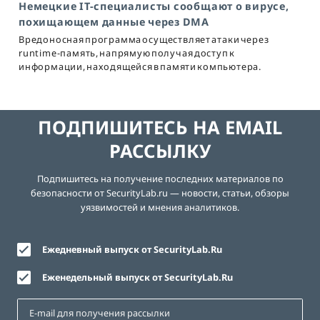
Немецкие IT-специалисты сообщают о вирусе,
похищающем данные через DMA
Вредоносная программа осуществляет атаки через
runtime-память, напрямую получая доступ к
информации, находящейся в памяти компьютера.
ПОДПИШИТЕСЬ НА EMAIL
РАССЫЛКУ
Подпишитесь на получение последних материалов по
безопасности от SecurityLab.ru — новости, статьи, обзоры
уязвимостей и мнения аналитиков.
Ежедневный выпуск от SecurityLab.Ru
Еженедельный выпуск от SecurityLab.Ru