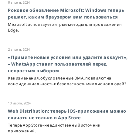
8 апреля, 2024
Роковое обновление Microsoft: Windows теперь
решает, каким браузером вам пользоваться
Microsoft использует хитрые методы для продвижения
Edge.
2 апреля, 2024
«Примите новые условия или удалите аккаунт»,
– WhatsApp ставит пользователей перед
непростым выбором
Как изменения, обусловленные DMA, повлияют на
конфиденциальность и безопасность миллионов людей?
13 марта, 2024
Web Distribution: теперь iOS-приложения можно
скачать не только в App Store
Теперь App Store - не единственный источник
приложений.