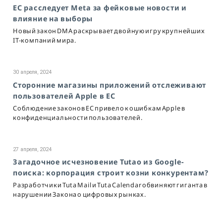
ЕС расследует Meta за фейковые новости и
влияние на выборы
Новый закон DMA раскрывает двойную игру крупнейших
IT-компаний мира.
30 апреля, 2024
Сторонние магазины приложений отслеживают
пользователей Apple в ЕС
Соблюдение законов ЕС привело к ошибкам Apple в
конфиденциальности пользователей.
27 апреля, 2024
Загадочное исчезновение Tutao из Google-
поиска: корпорация строит козни конкурентам?
Разработчики Tuta Mail и Tuta Calendar обвиняют гиганта в
нарушении Закона о цифровых рынках.