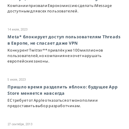
Компании призвали Еврокомиссию сделать iMessage
доступным для всех пользователей.
14 июля, 2023
Meta* блокирует доступ пользователям Threads
в Европе, не спасает даже VPN
Конкурент Twitter** привлёк уже 100 миллионов
пользователей, но компания не хочет нарушать
европейские законы.
5 июля, 2023
Пришло время разделить яблоко: будущее App
Store меняется навсегда
ЕС требует от Apple отказаться от монополии и
предоставить выбор разработчикам.
27 сентября, 2013