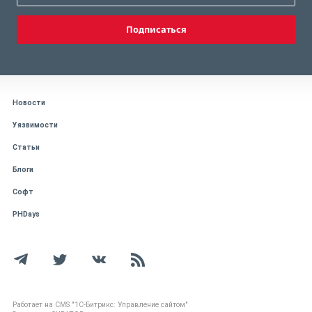
Подписаться
Новости
Уязвимости
Статьи
Блоги
Софт
PHDays
Работает на CMS "1С-Битрикс: Управление сайтом"