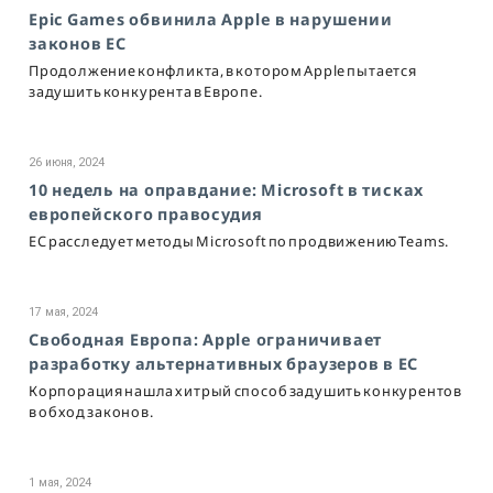
Epic Games обвинила Apple в нарушении
законов ЕС
Продолжение конфликта, в котором Apple пытается
задушить конкурента в Европе.
26 июня, 2024
10 недель на оправдание: Microsoft в тисках
европейского правосудия
ЕС расследует методы Microsoft по продвижению Teams.
17 мая, 2024
Свободная Европа: Apple ограничивает
разработку альтернативных браузеров в ЕС
Корпорация нашла хитрый способ задушить конкурентов
в обход законов.
1 мая, 2024