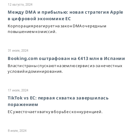
12 августа, 2024
Между DMA и прибылью: новая стратегия Apple
в цифровой экономике ЕС
Корпорация реагирует на закон DMA очередным
повышением комиссий.
31 июля, 2024
Booking.com оштрафован на €413 млн в Испании
Власти страны спускают на землю сервис из-за нечестных
условий и доминирования.
17 июля, 2024
TikTok vs ЕС: первая схватка завершилась
поражением
ЕС ужесточает хватку в борьбе с конкуренцией.
8 июля, 2024