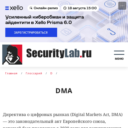
···
МЕНЮ
Главная
Глоссарий
D
DMA
Директива о цифровых рынках (Digital Markets Act, DMA)
— это законодательный акт Европейского союза,