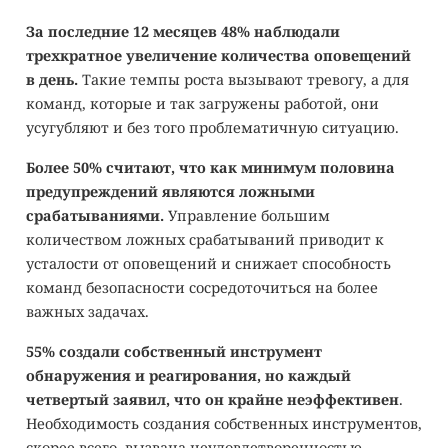
За последние 12 месяцев 48% наблюдали
трехкратное увеличение количества оповещений
в день.
Такие темпы роста вызывают тревогу, а для
команд, которые и так загружены работой, они
усугубляют и без того проблематичную ситуацию.
Более 50% считают, что как минимум половина
предупреждений являются ложными
срабатываниями.
Управление большим
количеством ложных срабатываний приводит к
усталости от оповещений и снижает способность
команд безопасности сосредоточиться на более
важных задачах.
55% создали собственный инструмент
обнаружения и реагирования, но каждый
четвертый заявил, что он крайне неэффективен
.
Необходимость создания собственных инструментов,
скорее всего, вызвана неудовлетворенностью