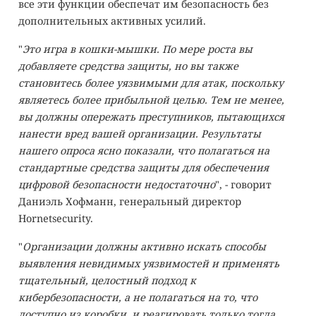
все эти функции обеспечат им безопасность без
дополнительных активных усилий.
"
Это игра в кошки-мышки. По мере роста вы
добавляете средства защиты, но вы также
становитесь более уязвимыми для атак, поскольку
являетесь более прибыльной целью. Тем не менее,
вы должны опережать преступников, пытающихся
нанести вред вашей организации. Результаты
нашего опроса ясно показали, что полагаться на
стандартные средства защиты для обеспечения
цифровой безопасности недостаточно
", - говорит
Даниэль Хофманн, генеральный директор
Hornetsecurity.
"
Организации должны активно искать способы
выявления невидимых уязвимостей и применять
тщательный, целостный подход к
кибербезопасности, а не полагаться на то, что
доступно из коробки, и реагировать только тогда,