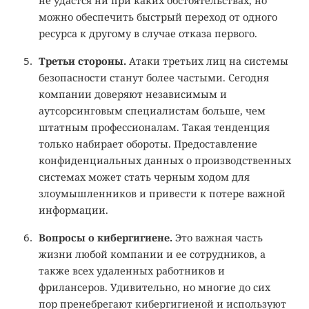
не удастся ни при каких обстоятельствах, но
можно обеспечить быстрый переход от одного
ресурса к другому в случае отказа первого.
Третьи стороны.
Атаки третьих лиц на системы
безопасности станут более частыми. Сегодня
компании доверяют независимым и
аутсорсинговым специалистам больше, чем
штатным профессионалам. Такая тенденция
только набирает обороты. Предоставление
конфиденциальных данных о производственных
системах может стать черным ходом для
злоумышленников и привести к потере важной
информации.
Вопросы о кибергигиене.
Это важная часть
жизни любой компании и ее сотрудников, а
также всех удаленных работников и
фрилансеров. Удивительно, но многие до сих
пор пренебрегают кибергигиеной и используют