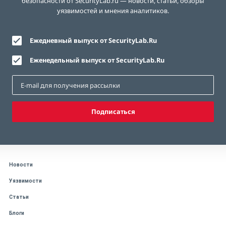
безопасности от SecurityLab.ru — новости, статьи, обзоры
уязвимостей и мнения аналитиков.
Ежедневный выпуск от SecurityLab.Ru
Еженедельный выпуск от SecurityLab.Ru
Подписаться
Новости
Уязвимости
Статьи
Блоги