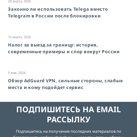
20 марта, 2026
Законно ли использовать Telega вместо
Telegram в России после блокировки
16 марта, 2026
Налог за выезд за границу: история,
современные примеры и спор вокруг России
9 мая, 2024
Обзор AdGuard VPN, сильные стороны, слабые
места и кому подойдет сервис
ПОДПИШИТЕСЬ НА EMAIL
РАССЫЛКУ
Подпишитесь на получение последних материалов по