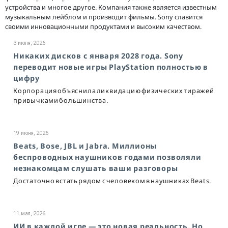
устройства и многое другое. Компания также является известным
музыкальным лейблом и производит фильмы. Sony славится
своими инновационными продуктами и высоким качеством.
3 июля, 2026
Никаких дисков с января 2028 года. Sony
переводит новые игры PlayStation полностью в
цифру
Корпорация объяснила ликвидацию физических тиражей
привычками большинства.
19 июня, 2026
Beats, Bose, JBL и Jabra. Миллионы
беспроводных наушников годами позволяли
незнакомцам слушать ваши разговоры
Достаточно встать рядом с человеком в наушниках Beats.
11 мая, 2026
ИИ в каждой игре — это новая реальность. Но