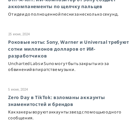
аккомпанементы по щелчку пальцев
От идеи до полноценной песни за несколько секунд.
25 июня, 2024
Роковые ноты: Sony, Warner и Universal требуют
сотни миллионов долларов от ИИ-
разработчиков
Uncharted Labs и Suno могут быть закрыты из-за
обвинений в пиратстве музыки.
5 июня, 2024
Zero Day в TikTok: взломаны аккаунты
знаменитостей и брендов
Как хакеры воруют аккаунты звезд с помощью одного
сообщения.