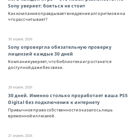
Sony уверяет: бояться не стоит
Как компания оправдывает внедрение алгоритмов и на
что рассчитывает?
30 апреля, 2026
Sony опровергла обязательную проверку
лицензий каждые 30 дней
Компания уверяет, что библиотека игр останется
доступной даже без связи.
28 апреля, 2026
30 дней. Именно столько проработает ваша PS5
Digital без подключения к интернету
Привычное право собственности оказалось лишь
временной иллюзией.
21 апреля, 2026