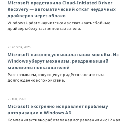
Microsoft представила Cloud-Initiated Driver
Recovery — автоматический откат неудачных
драйверов через облако
Windows Update научится сама откатывать сбойные
драйверы без участия пользователя.
28 апреля, 2026
Microsoft наконец услышала наши мольбы. Из
Windows уберут механизм, раздражавший
миллионы пользователей
Рассказываем, какую цену придётся заплатить за
долгожданное спокойствие.
20 мая, 2022
Microsoft экстренно исправляет проблему
авторизации в Windows AD
Компания активно работала над исправлениями с 12 мая.