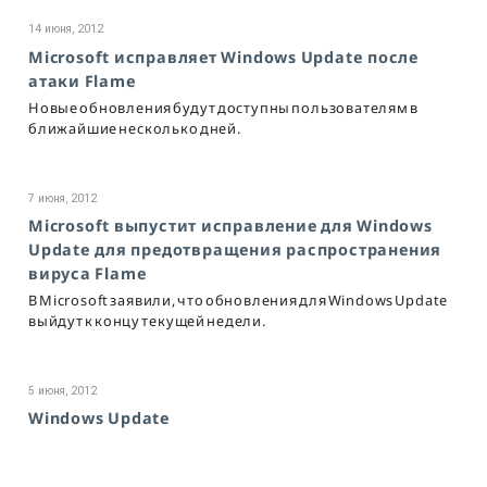
14 июня, 2012
Microsoft исправляет Windows Update после
атаки Flame
Новые обновления будут доступны пользователям в
ближайшие несколько дней.
7 июня, 2012
Microsoft выпустит исправление для Windows
Update для предотвращения распространения
вируса Flame
В Microsoft заявили, что обновления для Windows Update
выйдут к концу текущей недели.
5 июня, 2012
Windows Update