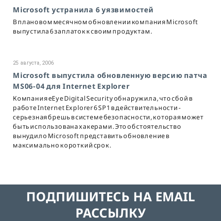
Microsoft устранила 6 уязвимостей
В плановом месячном обновлении компания Microsoft
выпустила 6 заплаток к своим продуктам.
25 августа, 2006
Microsoft выпустила обновленную версию патча
MS06-04 для Internet Explorer
Компания eEye Digital Security обнаружила, что сбой в
работе Internet Explorer 6 SP1 в действительности -
серьезная брешь в системе безопасности, которая может
быть использована хакерами. Это обстоятельство
вынудило Microsoft представить обновление в
максимально короткий срок.
ПОДПИШИТЕСЬ НА EMAIL
РАССЫЛКУ