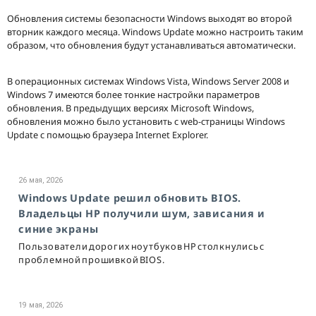
Обновления системы безопасности Windows выходят во второй
вторник каждого месяца. Windows Update можно настроить таким
образом, что обновления будут устанавливаться автоматически.
В операционных системах Windows Vista, Windows Server 2008 и
Windows 7 имеются более тонкие настройки параметров
обновления. В предыдущих версиях Microsoft Windows,
обновления можно было установить с web-страницы Windows
Update с помощью браузера Internet Explorer.
26 мая, 2026
Windows Update решил обновить BIOS.
Владельцы HP получили шум, зависания и
синие экраны
Пользователи дорогих ноутбуков HP столкнулись с
проблемной прошивкой BIOS.
19 мая, 2026