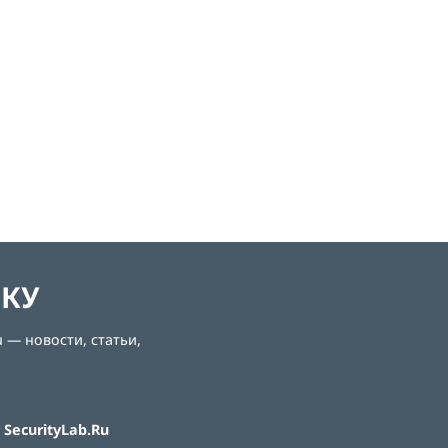
ЛКУ
 — новости, статьи,
SecurityLab.Ru