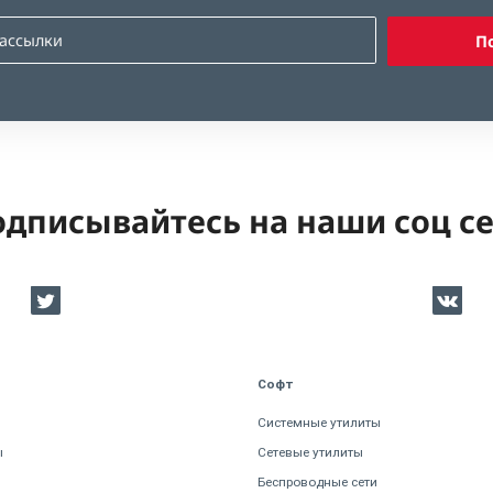
П
дписывайтесь на наши соц с
Софт
Системные утилиты
ы
Сетевые утилиты
Беспроводные сети