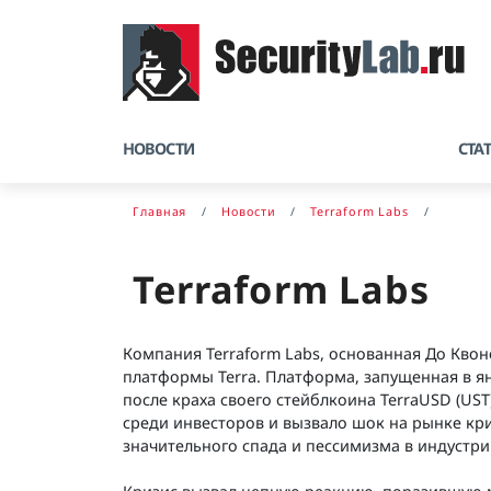
НОВОСТИ
СТА
Главная
Новости
Terraform Labs
Terraform Labs
Компания Terraform Labs, основанная До Кво
платформы Terra. Платформа, запущенная в ян
после краха своего стейблкоина TerraUSD (US
среди инвесторов и вызвало шок на рынке кр
значительного спада и пессимизма в индустри