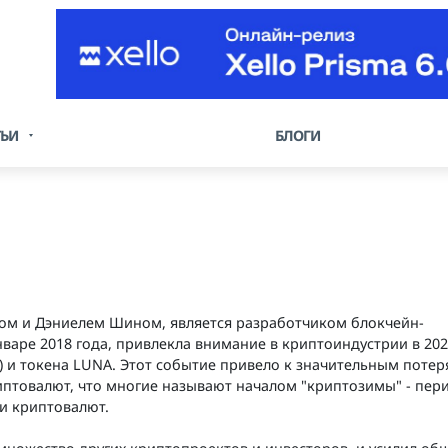
ТЬИ
БЛОГИ
ном и Дэниелем Шином, является разработчиком блокчейн-
варе 2018 года, привлекла внимание в криптоиндустрии в 202
T) и токена LUNA. Этот событие привело к значительным поте
иптовалют, что многие называют началом "криптозимы" - пер
и криптовалют.