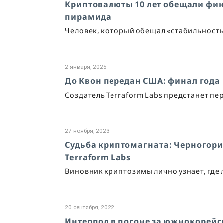
Криптовалюты 10 лет обещали фина
пирамида
Человек, который обещал «стабильность
2 января, 2025
До Квон передан США: финал года
Создатель Terraform Labs предстанет пе
27 ноября, 2023
Судьба криптомагната: Черногори
Terraform Labs
Виновник криптозимы лично узнает, где
20 сентября, 2022
Интерпол в погоне за южнокорей