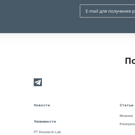
По
Новости
Статьи
Мнения
Уязвимости
Конкурс
PT Research Lab