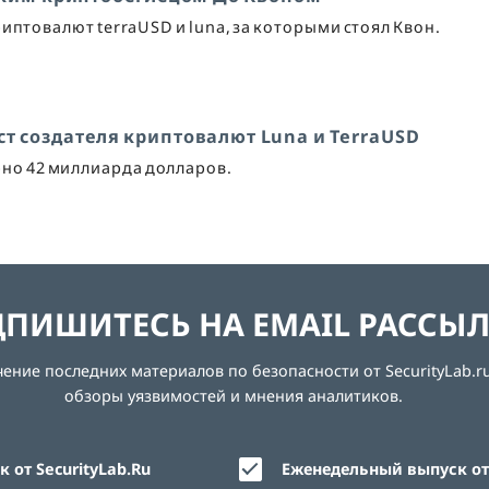
иптовалют terraUSD и luna, за которыми стоял Квон.
т создателя криптовалют Luna и TerraUSD
рно 42 миллиарда долларов.
ПИШИТЕСЬ НА EMAIL РАССЫ
ние последних материалов по безопасности от SecurityLab.ru
обзоры уязвимостей и мнения аналитиков.
 от SecurityLab.Ru
Еженедельный выпуск от 