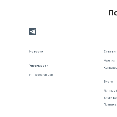
По
Новости
Статьи
Мнения
Уязвимости
Конкурс
PT Research Lab
Блоги
Личные 
Блоги к
Правила