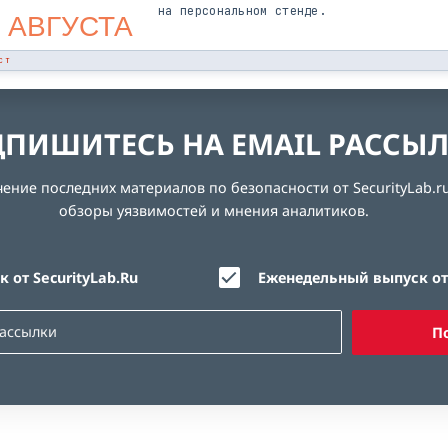
на персональном стенде.
 АВГУСТА
СТ
ПИШИТЕСЬ НА EMAIL РАССЫ
ние последних материалов по безопасности от SecurityLab.ru
обзоры уязвимостей и мнения аналитиков.
 от SecurityLab.Ru
Еженедельный выпуск от 
П