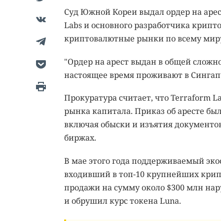
Суд Южной Кореи выдал ордер на арес
Labs и основного разработчика крипто
криптовалютные рынки по всему мир
"Ордер на арест выдан в общей сложно
настоящее время проживают в Сингапур
Прокуратура считает, что Terraform L
рынка капитала. Приказ об аресте бы
включая обыски и изъятия документо
биржах.
В мае этого года поддерживаемый экос
входивший в топ-10 крупнейших крип
продажи на сумму около $300 млн нар
и обрушил курс токена Luna.