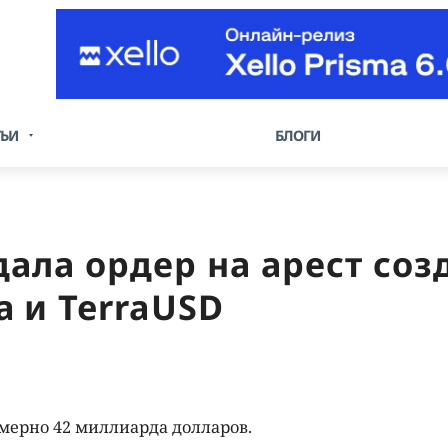
ТЬИ
БЛОГИ
ала ордер на арест соз
 и TerraUSD
мерно 42 миллиарда долларов.