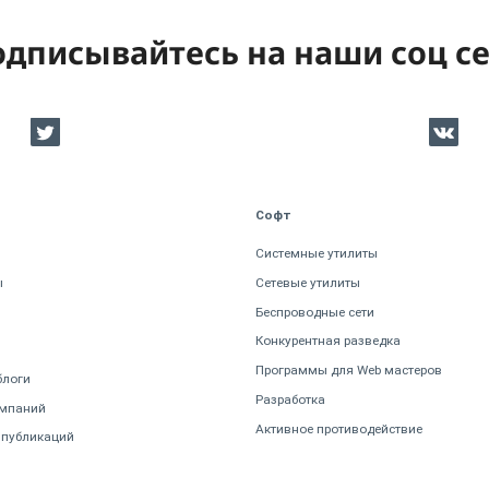
дписывайтесь на наши соц с
Софт
Системные утилиты
ы
Сетевые утилиты
Беспроводные сети
Конкурентная разведка
Программы для Web мастеров
блоги
Разработка
омпаний
Активное противодействие
 публикаций