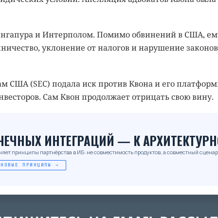
ингапура и Интерполом. Помимо обвинений в США, ем
чество, уклонение от налогов и нарушение законов
 США (SEC) подала иск против Квона и его платформ
инвесторов. Сам Квон продолжает отрицать свою вину.
_
ОЧЕЧНЫХ ИНТЕГРАЦИЙ — К АРХИТЕКТУРН
няет принципы партнёрства в ИБ: не совместимость продуктов, а совместный сценар
 НОВЫЕ ПРИНЦИПЫ →