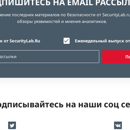
ПИШИТЕСЬ НА EMAIL РАССЫ
ние последних материалов по безопасности от SecurityLab.ru
обзоры уязвимостей и мнения аналитиков.
 от SecurityLab.Ru
Еженедельный выпуск от 
П
дписывайтесь на наши соц с