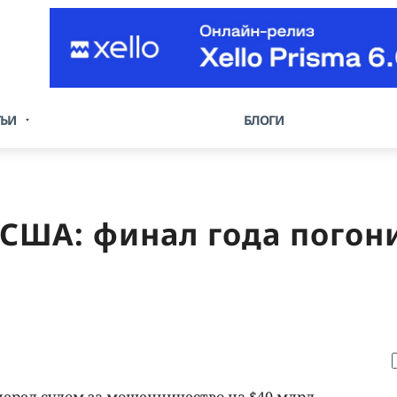
ТЬИ
БЛОГИ
США: финал года погони