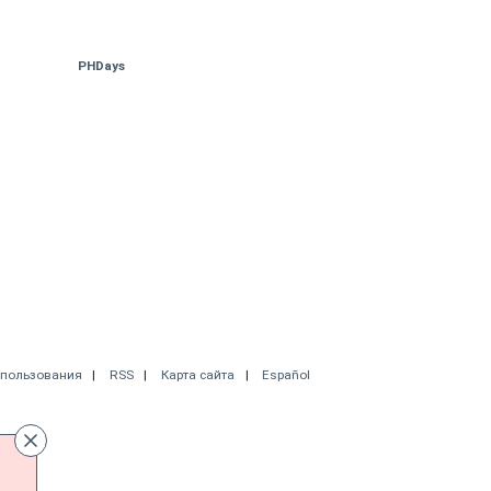
PHDays
спользования
RSS
Карта сайта
Español