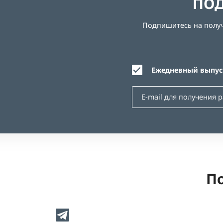
ПОД
Подпишитесь на получе
Ежедневный выпуск
По