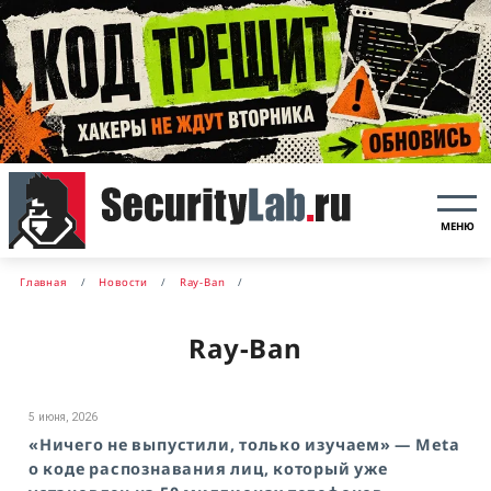
МЕНЮ
Главная
Новости
Ray-Ban
Ray-Ban
5 июня, 2026
«Ничего не выпустили, только изучаем» — Meta
о коде распознавания лиц, который уже