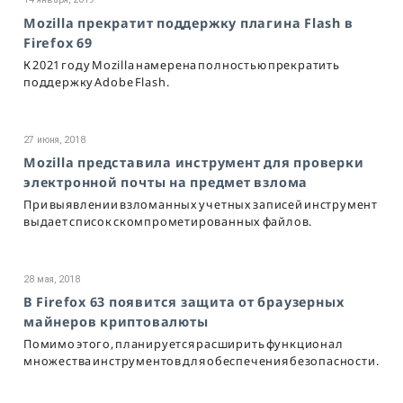
Mozilla прекратит поддержку плагина Flash в
Firefox 69
К 2021 году Mozilla намерена полностью прекратить
поддержку Adobe Flash.
27 июня, 2018
Mozilla представила инструмент для проверки
электронной почты на предмет взлома
При выявлении взломанных учетных записей инструмент
выдает список скомпрометированных файлов.
28 мая, 2018
В Firefox 63 появится защита от браузерных
майнеров криптовалюты
Помимо этого, планируется расширить функционал
множества инструментов для обеспечения безопасности.