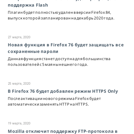
поддержка Flash
Плагин будет полностью удален в версии Firefox 84,
выпуск которой запланирован на декабрь 2020 года.
27 марта, 2020
Новая функция в Firefox 76 будет защищать все
сохраненные пароли
Данная функция станет доступна для большинства
пользователей с 5 мая нынешнего года.
25 марта, 2020
В Firefox 76 будет добавлен режим HTTPS Only
После активации нового режима Firefox будет
автоматически заменять HTTP на HTTPS.
19 марта, 2020
Mozilla отключит поддержку FTP-протокола в