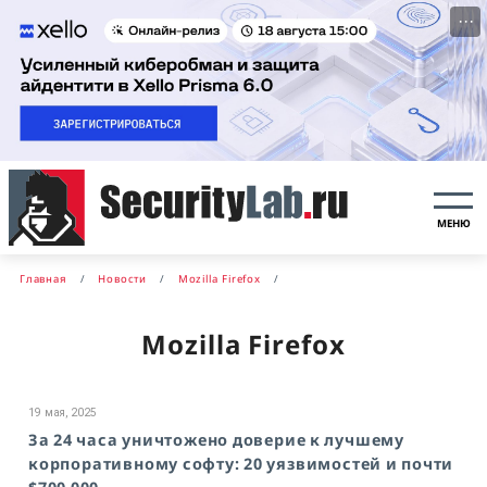
···
МЕНЮ
Главная
Новости
Mozilla Firefox
Mozilla Firefox
19 мая, 2025
За 24 часа уничтожено доверие к лучшему
корпоративному софту: 20 уязвимостей и почти