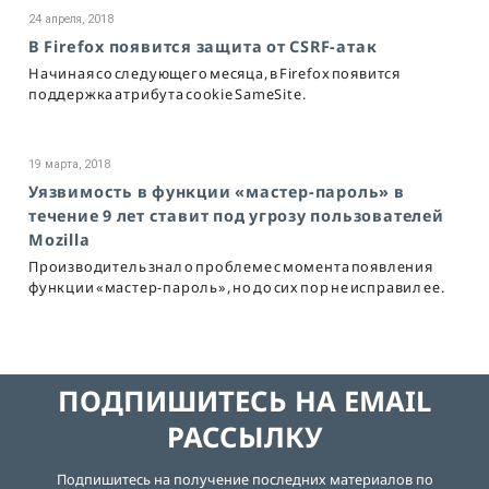
24 апреля, 2018
В Firefox появится защита от CSRF-атак
Начиная со следующего месяца, в Firefox появится
поддержка атрибута cookie SameSite.
19 марта, 2018
Уязвимость в функции «мастер-пароль» в
течение 9 лет ставит под угрозу пользователей
Mozilla
Производитель знал о проблеме с момента появления
функции «мастер-пароль», но до сих пор не исправил ее.
ПОДПИШИТЕСЬ НА EMAIL
РАССЫЛКУ
Подпишитесь на получение последних материалов по