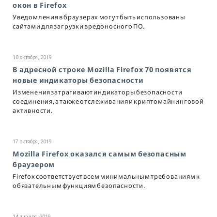
окон в Firefox
Уведомления в браузерах могут быть использованы
сайтами для загрузки вредоносного ПО.
18 октября, 2019
В адресной строке Mozilla Firefox 70 появятся
новые индикаторы безопасности
Изменения затрагивают индикаторы безопасности
соединения, а также отслеживания и криптомайнинговой
активности.
17 октября, 2019
Mozilla Firefox оказался самым безопасным
браузером
Firefox соответствует всем минимальным требованиям к
обязательным функциям безопасности.
14 января, 2019