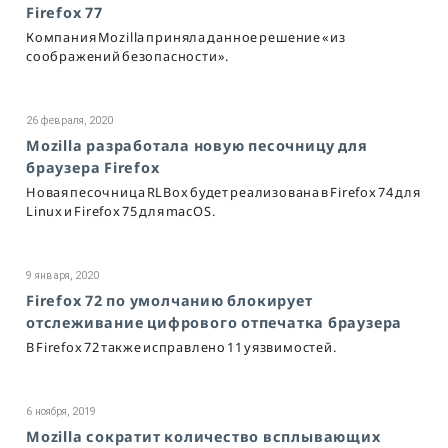
Firefox 77
Компания Mozilla приняла данное решение «из
соображений безопасности».
26 февраля, 2020
Mozilla разработала новую песочницу для
браузера Firefox
Новая песочница RLBox будет реализована в Firefox 74 для
Linux и Firefox 75 для macOS.
9 января, 2020
Firefox 72 по умолчанию блокирует
отслеживание цифрового отпечатка браузера
В Firefox 72 также исправлено 11 уязвимостей.
6 ноября, 2019
Mozilla сократит количество всплывающих