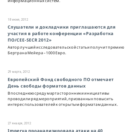
информационных систем.
18 июня, 2012
Слушатели и докладчики приглашаются для
участия в работе конференции «Разработка
ПО/CEE-SECR 2012»
Автор лучшей исследовательской статьи получит премию
Бертрана Мейера – 1000 Евро.
29 марта, 2012
Европейский Фонд свободного ПО отмечает
День свободы форматов данных
В последнюю среду марта сторонники инициативы
проводили ряд мероприятий, призванных повысить
интерес пользователей к открытым форматам данных.
27 января, 2012
Imperva проанализировала атаки на 40