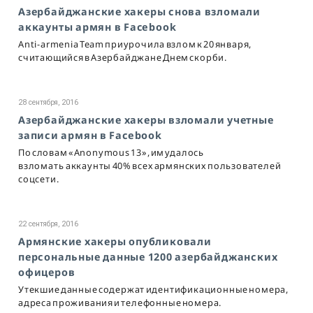
Азербайджанские хакеры снова взломали
аккаунты армян в Facebook
Anti-armenia Team приурочила взлом к 20 января,
считающийся в Азербайджане Днем скорби.
28 сентября, 2016
Азербайджанские хакеры взломали учетные
записи армян в Facebook
По словам «Anonymous 13», им удалось
взломать аккаунты 40% всех армянских пользователей
соцсети.
22 сентября, 2016
Армянские хакеры опубликовали
персональные данные 1200 азербайджанских
офицеров
Утекшие данные содержат идентификационные номера,
адреса проживания и телефонные номера.