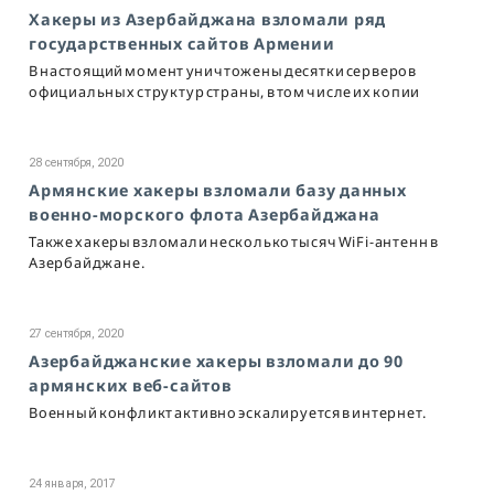
Хакеры из Азербайджана взломали ряд
государственных сайтов Армении
В настоящий момент уничтожены десятки серверов
официальных структур страны, в том числе их копии
28 сентября, 2020
Армянские хакеры взломали базу данных
военно-морского флота Азербайджана
Также хакеры взломали несколько тысяч WiFi-антенн в
Азербайджане.
27 сентября, 2020
Азербайджанские хакеры взломали до 90
армянских веб-сайтов
Военный конфликт активно эскалируется в интернет.
24 января, 2017