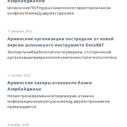
Азербайджаном
Шпионское ПО Pegasus замечено в территориальном
конфликте между двумя странами.
17 февраля, 2023
Армянские организации пострадали от новой
версии шпионского инструмента OxtaRAT
Эксперты кибербезопасности уверены, что причиной
организации вредоносной кампании стала геополитика.
11 октября, 2020
Армянские хакеры атаковали банки
Азербайджана
Несмотря на временное перемирие, атаки на
информационные ресурсы между двумя странами не
прекращаются.
8 октября, 2020