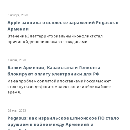
6 ноября, 2023
Apple заявила о всплеске заражений Pegasus в
Армении
В течение 3 лет территориальный конфликт стал
причиной для шпионажа за гражданами
7 июня, 2023
Банки Армении, Казахстана и Гонконга
блокируют оплату электроники для РФ
Из-за проблем с оплатой и поставками Россия может
столкнуться с дефицитом электроники в ближайшее
время.
26 мая, 2023
Pegasus: как израильское шпионское ПО стало
оружием в войне между Арменией и