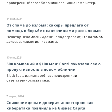
проверенный способ проникновения на компьютер.
14 мая, 2024
От спама до взлома: хакеры предлагают
помощь в борьбе с навязчивыми рассылками
Некоторые компании даже не подозревают, кто на самом
деле заваливает их письмами.
13 мая, 2024
500 компаний и $100 млн: Conti показала свою
продуктивность в новом обличии
Black Basta взяла на себя все подозрения и
ответственность за атаки.
7 марта, 2024
Снижение цены и доверия инвесторов: как
кибератака повлияла на бизнес Capita