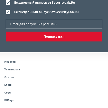
Ежедневный выпуск от SecurityLab.Ru
Еженедельный выпуск от SecurityLab.Ru
Подписаться
Новости
Уязвимости
Статьи
Блоги
Софт
PHDays