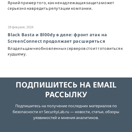
Яркий пример того, как ненадлежащая защита может
серьезно навредить репутации компании.
28 февраля, 2024
Black Basta и Bl00dy в деле: фронт атак на
ScreenConnect продолжает расширяться
Владельцам необновленных серверов стоит готовиться к
худшему.
ПОДПИШИТЕСЬ НА EMAIL
РАССЫЛКУ
Подпишитесь на получение последних материалов по
безопасности от SecurityLab.ru — новости, статьи, обзоры
уязвимостей и мнения аналитиков.