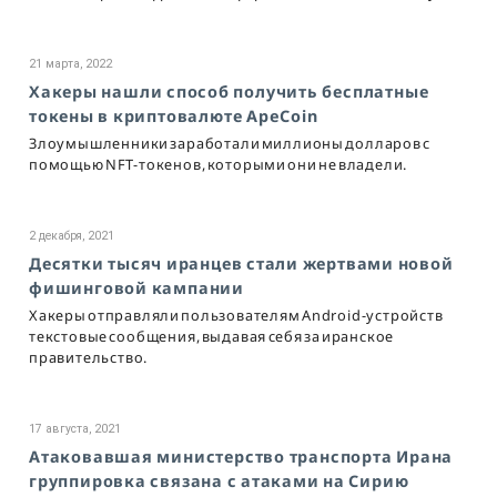
21 марта, 2022
Хакеры нашли способ получить бесплатные
токены в криптовалюте ApeCoin
Злоумышленники заработали миллионы долларов с
помощью NFT-токенов, которыми они не владели.
2 декабря, 2021
Десятки тысяч иранцев стали жертвами новой
фишинговой кампании
Хакеры отправляли пользователям Android-устройств
текстовые сообщения, выдавая себя за иранское
правительство.
17 августа, 2021
Атаковавшая министерство транспорта Ирана
группировка связана с атаками на Сирию