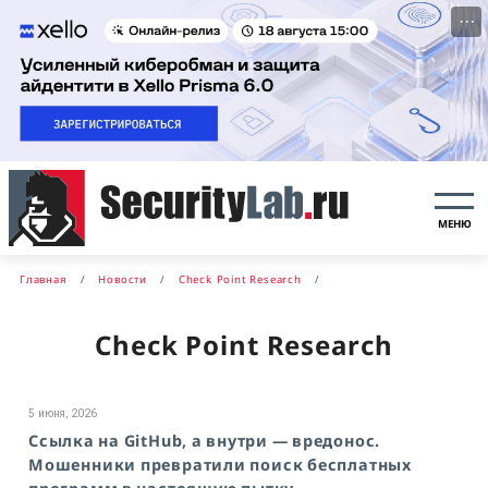
···
МЕНЮ
Главная
Новости
Check Point Research
Check Point Research
5 июня, 2026
Ссылка на GitHub, а внутри — вредонос.
Мошенники превратили поиск бесплатных