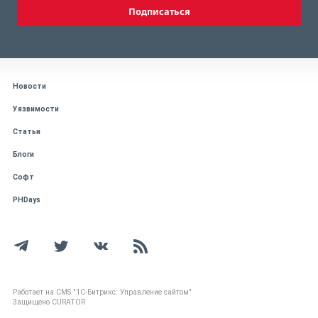
Подписаться
Новости
Уязвимости
Статьи
Блоги
Софт
PHDays
Работает на CMS "1С-Битрикс: Управление сайтом"
Защищено CURATOR