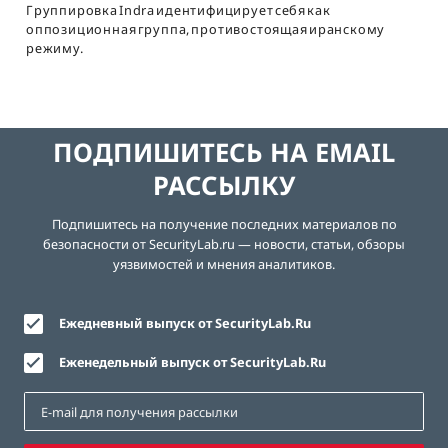
Группировка Indra идентифицирует себя как
оппозиционная группа, противостоящая иранскому
режиму.
ПОДПИШИТЕСЬ НА EMAIL
РАССЫЛКУ
Подпишитесь на получение последних материалов по
безопасности от SecurityLab.ru — новости, статьи, обзоры
уязвимостей и мнения аналитиков.
Ежедневный выпуск от SecurityLab.Ru
Еженедельный выпуск от SecurityLab.Ru