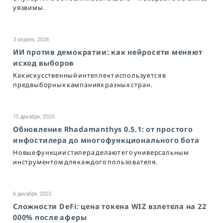
уязвимы.
3 апреля, 2024
ИИ против демократии: как нейросети меняют
исход выборов
Как искусственный интеллект используется в
предвыборных кампаниях разных стран.
15 декабря, 2023
Обновление Rhadamanthys 0.5.1: от простого
инфостилера до многофункционального бота
Новые функции стилера делают его универсальным
инструментом для каждого пользователя.
6 декабря, 2023
Сложности DeFi: цена токена WIZ взлетела на 22
000% после аферы