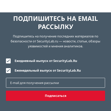
ПОДПИШИТЕСЬ НА EMAIL
РАССЫЛКУ
Подпишитесь на получение последних материалов по
безопасности от SecurityLab.ru — новости, статьи, обзоры
уязвимостей и мнения аналитиков.
Ежедневный выпуск от SecurityLab.Ru
Еженедельный выпуск от SecurityLab.Ru
Подписаться