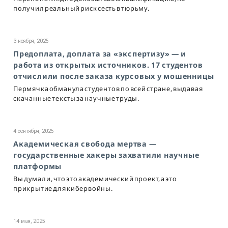
получил реальный риск сесть в тюрьму.
3 ноября, 2025
Предоплата, доплата за «экспертизу» — и
работа из открытых источников. 17 студентов
отчислили после заказа курсовых у мошенницы
Пермячка обманула студентов по всей стране, выдавая
скачанные тексты за научные труды.
4 сентября, 2025
Академическая свобода мертва —
государственные хакеры захватили научные
платформы
Вы думали, что это академический проект, а это
прикрытие для кибервойны.
14 мая, 2025