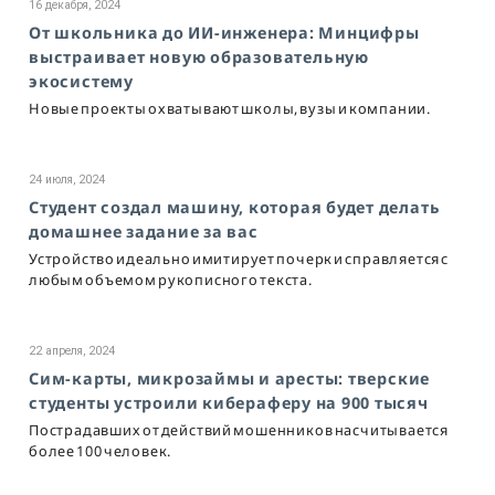
16 декабря, 2024
От школьника до ИИ-инженера: Минцифры
выстраивает новую образовательную
экосистему
Новые проекты охватывают школы, вузы и компании.
24 июля, 2024
Студент создал машину, которая будет делать
домашнее задание за вас
Устройство идеально имитирует почерк и справляется с
любым объемом рукописного текста.
22 апреля, 2024
Сим-карты, микрозаймы и аресты: тверские
студенты устроили кибераферу на 900 тысяч
Пострадавших от действий мошенников насчитывается
более 100 человек.