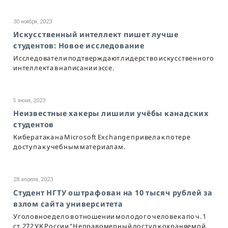
30 ноября, 2023
Искусственный интеллект пишет лучше
студентов: Новое исследование
Исследователи подтверждают лидерство искусственного
интеллекта в написании эссе.
5 июня, 2023
Неизвестные хакеры лишили учёбы канадских
студентов
Кибератака на Microsoft Exchange привела к потере
доступа к учебным материалам.
28 апреля, 2023
Студент НГТУ оштрафован на 10 тысяч рублей за
взлом сайта университета
Уголовное дело в отношении молодого человека по ч. 1
ст. 272 УК России "Неправомерный доступ к охраняемой