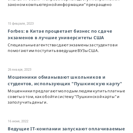
законом компьютерной информации" прекращено
15 февраля, 2023
Forbes: в Китае процветает бизнес по сдаче
экзаменов в лучшие университеты США
Специальные агентства сдают экзамены за студентов и
помогают им поступить в ведущие ВУЗы США.
26 января, 2023
Мошенники обманывают школьников и
студентов, использующих "Пушкинскую карту"
Мошенники предлагают молодым людям купить платные
советы о том, как обойти систему "Пушкинской карты" и
заполучить деньги.
16 июня, 2022
Ведущие IT-компании запускают оплачиваемые