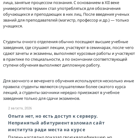
лица, занятые процессом познания. С основанием в XII веке
университетов термин стал употребляться для обозначения
обучающихся и преподающих в них лиц. После введения ученых
званий для преподавателей (магистр, профессор и др.) — только
учащихся.
Студенты очного отделения обычно посещают высшие учебные
заведения, где слушают лекции, участвуют в семинарах, после чего
сдают зачеты и экзамены, выполняют курсовые работы и участвуют
в практике по специальности, а по окончании соответствующей
ступени обучения выполняют дипломную работу.
Для заочного и вечернего обучения используются несколько иные
правила: студенты являются слушателями более сжатого курса
лекций, а студенты-заочники нередко приезжают в учебное
заведение только для сдачи экзаменов.
2 августа, 2026
Опыта нет, но есть доступ к серверу.
Непринятый абитуриент взломал сайт
института ради места на курсе
Парень наглядно доказал свою квалификацию, но