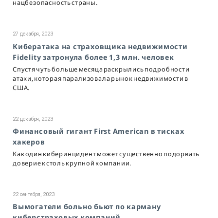
нацбезопасность страны.
27 декабря, 2023
Кибератака на страховщика недвижимости
Fidelity затронула более 1,3 млн. человек
Спустя чуть больше месяца раскрылись подробности
атаки, которая парализовала рынок недвижимости в
США.
22 декабря, 2023
Финансовый гигант First American в тисках
хакеров
Как один киберинцидент может существенно подорвать
доверие к столь крупной компании.
22 сентября, 2023
Вымогатели больно бьют по карману
киберстраховых компаний