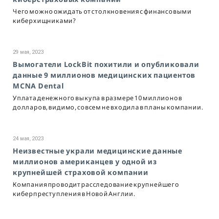
Чего можно ожидать от столкновения с финансовыми
киберхищниками?
29 мая, 2023
Вымогатели LockBit похитили и опубликовали
данные 9 миллионов медицинских пациентов
MCNA Dental
Уплата денежного выкупа в размере 10 миллионов
долларов, видимо, совсем не входила в планы компании.
24 мая, 2023
Неизвестные украли медицинские данные
миллионов американцев у одной из
крупнейшей страховой компании
Компания проводит расследование крупнейшего
киберпреступления в Новой Англии.