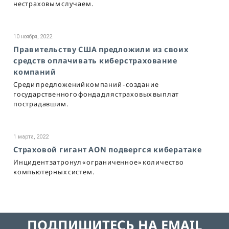
нестраховым случаем.
10 ноября, 2022
Правительству США предложили из своих
средств оплачивать киберстрахование
компаний
Среди предложений компаний - создание
государственного фонда для страховых выплат
пострадавшим.
1 марта, 2022
Страховой гигант AON подвергся кибератаке
Инцидент затронул «ограниченное» количество
компьютерных систем.
ПОДПИШИТЕСЬ НА EMAIL