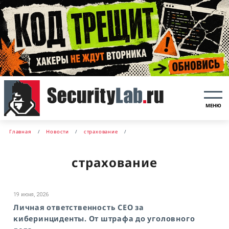
МЕНЮ
Главная
Новости
страхование
страхование
19 июня, 2026
Личная ответственность CEO за
киберинциденты. От штрафа до уголовного