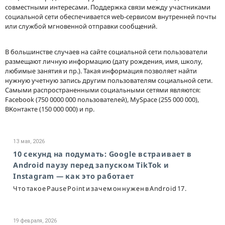
совместными интересами. Поддержка связи между участниками
социальной сети обеспечивается web-сервисом внутренней почты
или службой мгновенной отправки сообщений.
В большинстве случаев на сайте социальной сети пользователи
размещают личную информацию (дату рождения, имя, школу,
любимые занятия и пр.). Такая информация позволяет найти
нужную учетную запись другим пользователям социальной сети.
Самыми распространенными социальными сетями являются:
Facebook (750 0000 000 пользователей), MySpace (255 000 000),
ВКонтакте (150 000 000) и пр.
13 мая, 2026
10 секунд на подумать: Google встраивает в
Android паузу перед запуском TikTok и
Instagram — как это работает
Что такое Pause Point и зачем он нужен в Android 17.
19 февраля, 2026