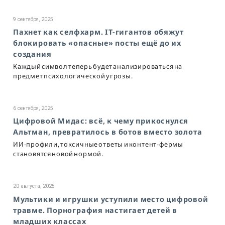
9 сентября, 2025
Пахнет как селфхарм. IT-гигантов обяжут
блокировать «опасные» посты ещё до их
создания
Каждый символ теперь будет анализироваться на
предмет психологической угрозы.
6 сентября, 2025
Цифровой Мидас: всё, к чему прикоснулся
Альтман, превратилось в ботов вместо золота
ИИ-профили, токсичные ответы и контент-фермы
становятся новой нормой.
20 августа, 2025
Мультики и игрушки уступили место цифровой
травме. Порнография настигает детей в
младших классах