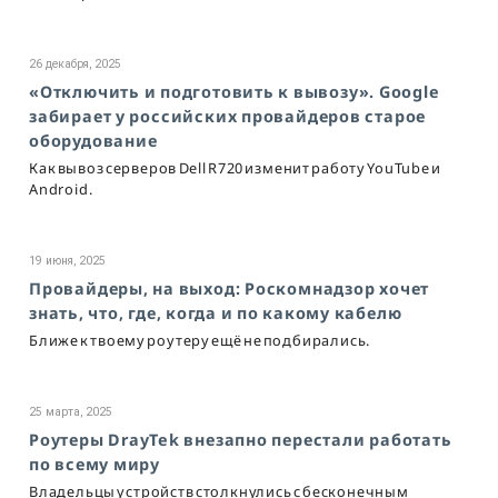
26 декабря, 2025
«Отключить и подготовить к вывозу». Google
забирает у российских провайдеров старое
оборудование
Как вывоз серверов Dell R720 изменит работу YouTube и
Android.
19 июня, 2025
Провайдеры, на выход: Роскомнадзор хочет
знать, что, где, когда и по какому кабелю
Ближе к твоему роутеру ещё не подбирались.
25 марта, 2025
Роутеры DrayTek внезапно перестали работать
по всему миру
Владельцы устройств столкнулись с бесконечным