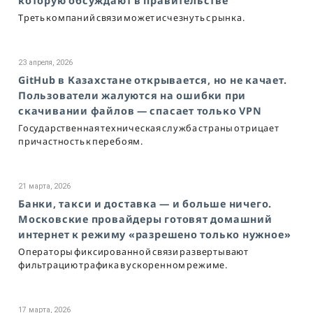
которую обсуждают в правительстве
Треть компаний связи может исчезнуть с рынка.
23 апреля, 2026
GitHub в Казахстане открывается, но не качает.
Пользователи жалуются на ошибки при
скачивании файлов — спасает только VPN
Государственная техническая служба страны отрицает
причастность к перебоям.
21 марта, 2026
Банки, такси и доставка — и больше ничего.
Московские провайдеры готовят домашний
интернет к режиму «разрешено только нужное»
Операторы фиксированной связи развертывают
фильтрацию трафика в ускоренном режиме.
17 марта, 2026