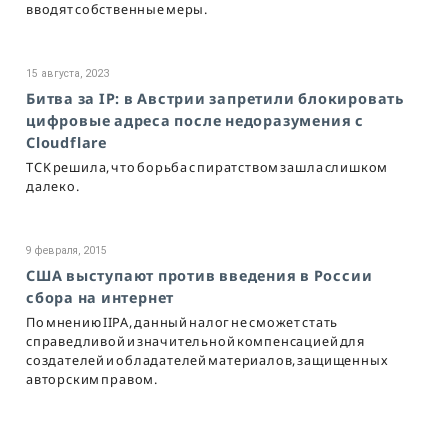
вводят собственные меры.
15 августа, 2023
Битва за IP: в Австрии запретили блокировать
цифровые адреса после недоразумения с
Cloudflare
TCK решила, что борьба с пиратством зашла слишком
далеко.
9 февраля, 2015
США выступают против введения в России
сбора на интернет
По мнению IIPA, данный налог не сможет стать
справедливой и значительной компенсацией для
создателей и обладателей материалов, защищенных
авторским правом.