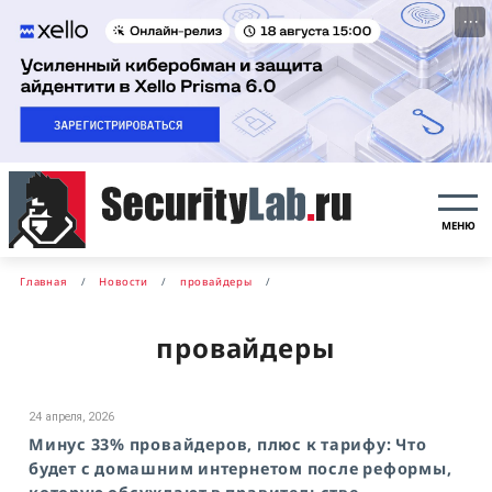
···
МЕНЮ
Главная
Новости
провайдеры
провайдеры
24 апреля, 2026
Минус 33% провайдеров, плюс к тарифу: Что
будет с домашним интернетом после реформы,