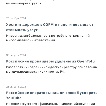
циклом перезагрузок.
23 декабря, 2024
Хостинг дорожает: СОРМ и налоги повышают
стоимость услуг
Инвестиции в безопасность потребуют от компаний
многомиллионных вложений.
30 августа, 2024
Российские провайдеры удалены из OpenTofu
Разработчики ограничили доступ к реестру, ссылаясь на
международные санкции против РФ.
28 августа, 2024
Российские операторы нашли способ ускорить
YouTube
На фоне отсутствия официальных заявлений компании