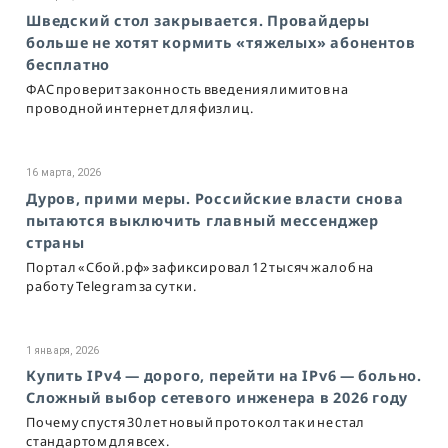
Шведский стол закрывается. Провайдеры
больше не хотят кормить «тяжелых» абонентов
бесплатно
ФАС проверит законность введения лимитов на
проводной интернет для физлиц.
16 марта, 2026
Дуров, прими меры. Российские власти снова
пытаются выключить главный мессенджер
страны
Портал «Сбой.рф» зафиксировал 12 тысяч жалоб на
работу Telegram за сутки.
1 января, 2026
Купить IPv4 — дорого, перейти на IPv6 — больно.
Сложный выбор сетевого инженера в 2026 году
Почему спустя 30 лет новый протокол так и не стал
стандартом для всех.