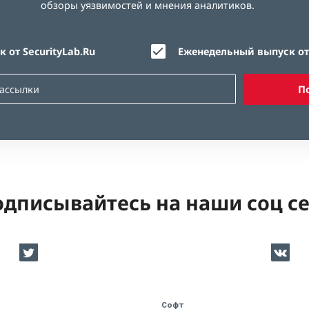
обзоры уязвимостей и мнения аналитиков.
 от SecurityLab.Ru
Еженедельный выпуск от 
П
дписывайтесь на наши соц с
Софт