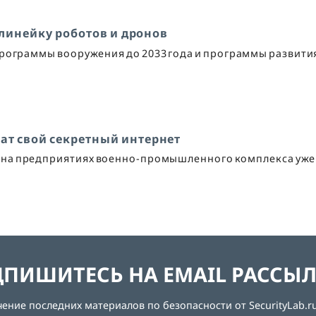
линейку роботов и дронов
программы вооружения до 2033 года и программы развити
т свой секретный интернет
на предприятиях военно-промышленного комплекса уже
ПИШИТЕСЬ НА EMAIL РАССЫ
ние последних материалов по безопасности от SecurityLab.ru