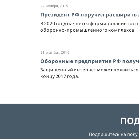
22 ноября, 2019
Президент РФ поручил расширить 
В 2020 году начнется формирование гос
оборонно-промышленного комплекса.
31 октября, 2016
Оборонные предприятия РФ получа
Защищенный интернет может появиться 
концу 2017 года.
ПОД
Подпишитесь на получе