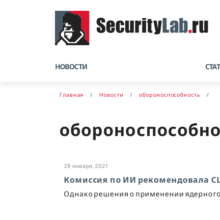
НОВОСТИ
СТА
Главная
Новости
обороноспособность
обороноспособно
28 января, 2021
Комиссия по ИИ рекомендовала С
Однако решения о применении ядерного