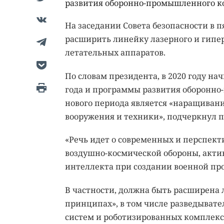
развития оборонно-промышленного к
На заседании Совета безопасности в п
расширить линейку лазерного и гипер
летательных аппаратов.
По словам президента, в 2020 году н
года и программы развития оборонно
нового периода является «наращиван
вооружения и техники», подчеркнул п
«Речь идет о современных и перспект
воздушно-космической обороны, акти
интеллекта при создании военной прод
В частности, должна быть расширена 
принципах», в том числе разведывате
систем и роботизированных комплекс