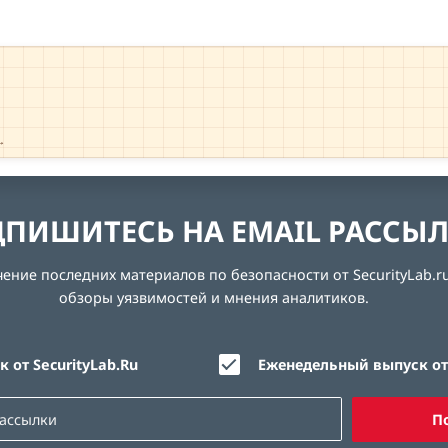
→
ПИШИТЕСЬ НА EMAIL РАССЫ
ние последних материалов по безопасности от SecurityLab.ru
обзоры уязвимостей и мнения аналитиков.
 от SecurityLab.Ru
Еженедельный выпуск от 
П