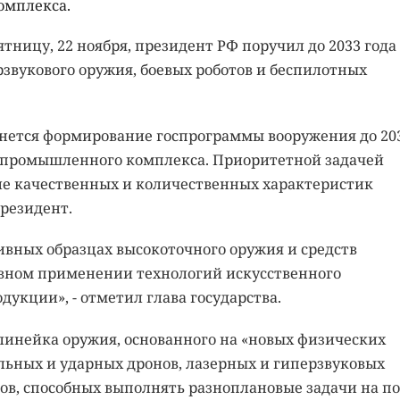
омплекса.
ятницу, 22 ноября, президент РФ поручил до 2033 года
звукового оружия, боевых роботов и беспилотных
ачнется формирование госпрограммы вооружения до 20
-промышленного комплекса. Приоритетной задачей
ие качественных и количественных характеристик
резидент.
ивных образцах высокоточного оружия и средств
вном применении технологий искусственного
укции», - отметил глава государства.
линейка оружия, основанного на «новых физических
льных и ударных дронов, лазерных и гиперзвуковых
ов, способных выполнять разноплановые задачи на п