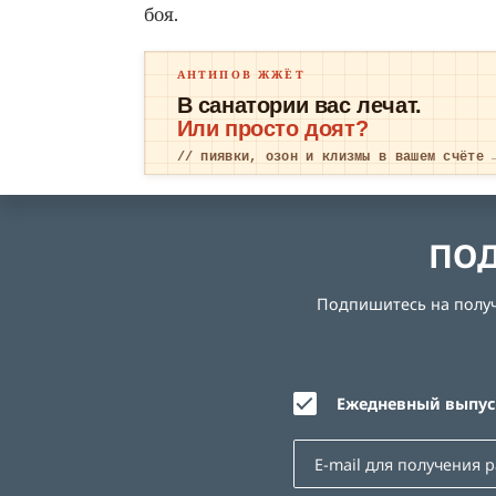
боя.
АНТИПОВ ЖЖЁТ
В санатории вас лечат.
Или просто доят?
// пиявки, озон и клизмы в вашем счёте 
ПОД
Подпишитесь на получе
Ежедневный выпуск