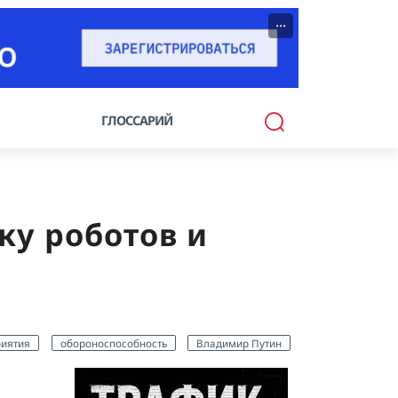
···
ГЛОССАРИЙ
ку роботов и
риятия
обороноспособность
Владимир Путин