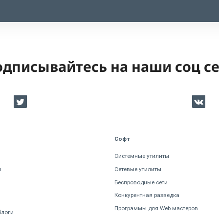
дписывайтесь на наши соц с
Софт
Системные утилиты
ы
Сетевые утилиты
Беспроводные сети
Конкурентная разведка
Программы для Web мастеров
блоги