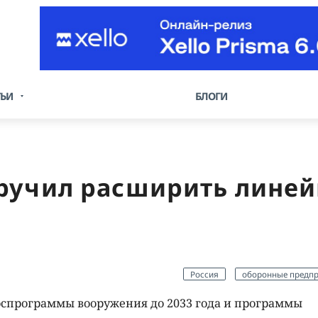
ТЬИ
БЛОГИ
ручил расширить линей
Россия
оборонные предп
оспрограммы вооружения до 2033 года и программы