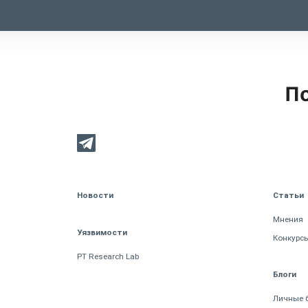
По
Новости
Статьи
Мнения
Уязвимости
Конкурс
PT Research Lab
Блоги
Личные 