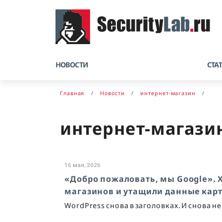
НОВОСТИ
СТА
Главная
Новости
интернет-магазин
интернет-магази
16 мая, 2026
«Добро пожаловать, мы Google». Х
магазинов и утащили данные кар
WordPress снова в заголовках. И снова н