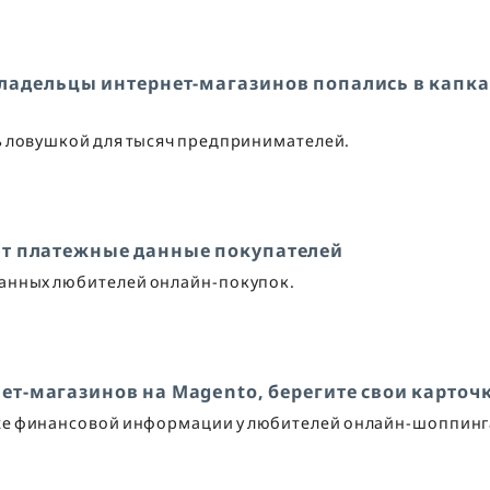
ладельцы интернет-магазинов попались в капк
сь ловушкой для тысяч предпринимателей.
ют платежные данные покупателей
анных любителей онлайн-покупок.
нет-магазинов на Magento, берегите свои карточ
же финансовой информации у любителей онлайн-шоппинг