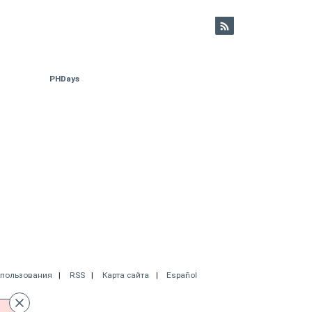
PHDays
спользования
RSS
Карта сайта
Español