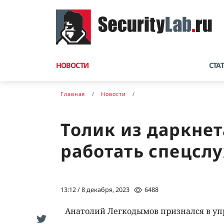
НОВОСТИ
СТА
Главная
Новости
Толик из даркнета
работать спецсл
13:12 / 8 декабря, 2023
6488
Анатолий Легкодымов признался в уп