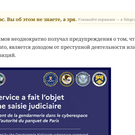
с. Вы об этом не знаете, а зря.
Узнавайте первыми — в Telegr
мов неоднократно получал предупреждения о том, чт
ato, является доходом от преступной деятельности ил
акций.