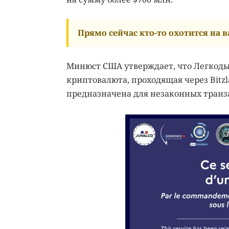
Прямо сейчас кто-то охотится на ва
Минюст США утверждает, что Легкоды
криптовалюта, проходящая через Bitzl
предназначена для незаконных транз