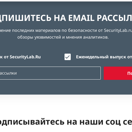
ПИШИТЕСЬ НА EMAIL РАССЫ
ние последних материалов по безопасности от SecurityLab.ru
обзоры уязвимостей и мнения аналитиков.
 от SecurityLab.Ru
Еженедельный выпуск от 
П
дписывайтесь на наши соц с