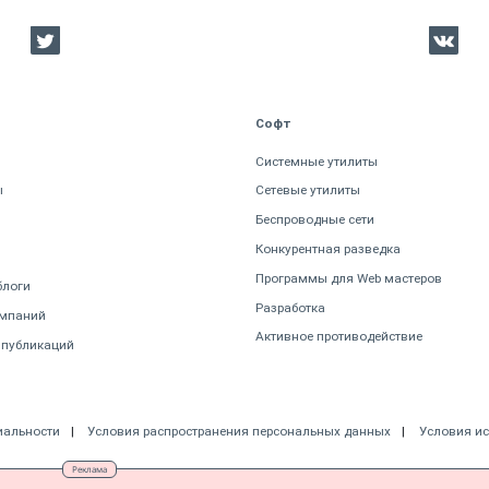
Софт
Системные утилиты
ы
Сетевые утилиты
Беспроводные сети
Конкурентная разведка
Программы для Web мастеров
блоги
Разработка
омпаний
Активное противодействие
 публикаций
иальности
Условия распространения персональных данных
Условия и
Реклама