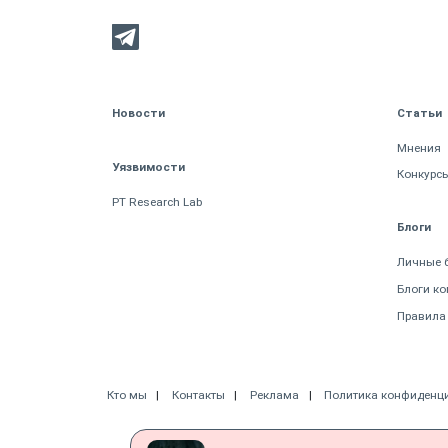
Новости
Статьи
Мнения
Уязвимости
Конкурс
PT Research Lab
Блоги
Личные 
Блоги к
Правила
Кто мы
Контакты
Реклама
Политика конфиденц