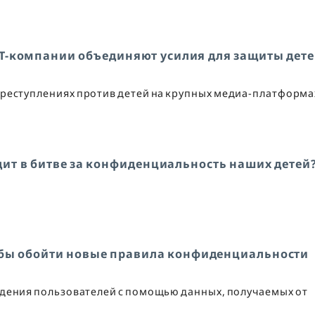
T-компании объединяют усилия для защиты дете
преступлениях против детей на крупных медиа-платформа
дит в битве за конфиденциальность наших детей
обы обойти новые правила конфиденциальности
дения пользователей с помощью данных, получаемых от