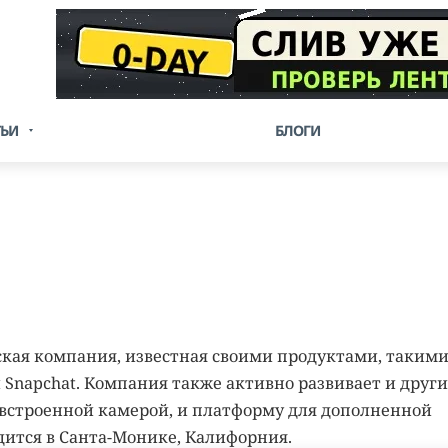
ТЬИ
БЛОГИ
еская компания, известная своими продуктами, такими
Snapchat. Компания также активно развивает и други
 с встроенной камерой, и платформу для дополненной
дится в Санта-Монике, Калифорния.