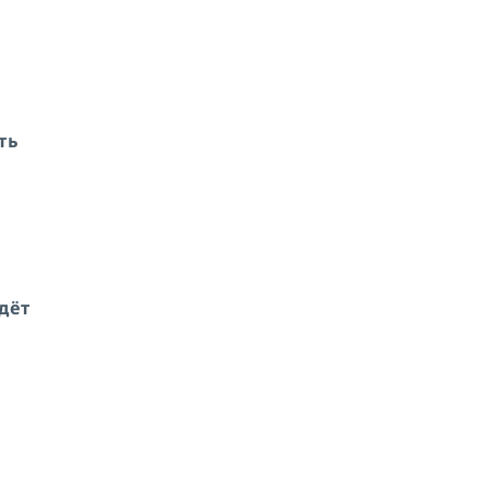
ть
дёт