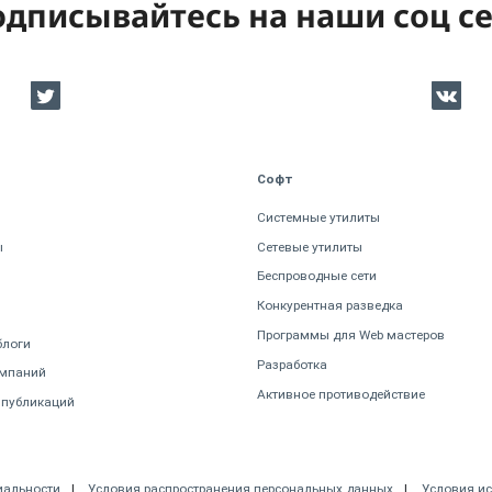
дписывайтесь на наши соц с
Софт
Системные утилиты
ы
Сетевые утилиты
Беспроводные сети
Конкурентная разведка
Программы для Web мастеров
блоги
Разработка
омпаний
Активное противодействие
 публикаций
иальности
Условия распространения персональных данных
Условия и