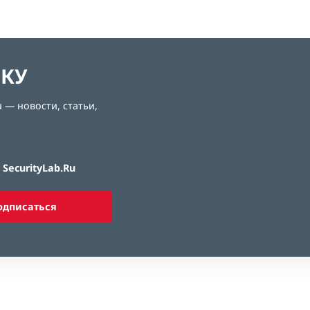
ЛКУ
 — новости, статьи,
SecurityLab.Ru
одписаться