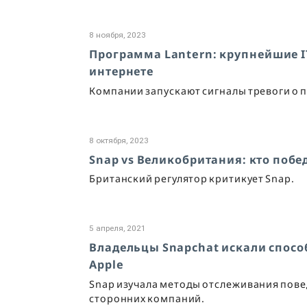
8 ноября, 2023
Программа Lantern: крупнейшие I
интернете
Компании запускают сигналы тревоги о 
8 октября, 2023
Snap vs Великобритания: кто побе
Британский регулятор критикует Snap.
5 апреля, 2021
Владельцы Snapchat искали спос
Apple
Snap изучала методы отслеживания пове
сторонних компаний.