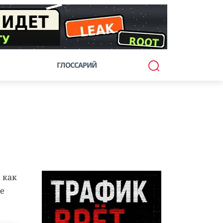
ГЛОССАРИЙ
 как
е