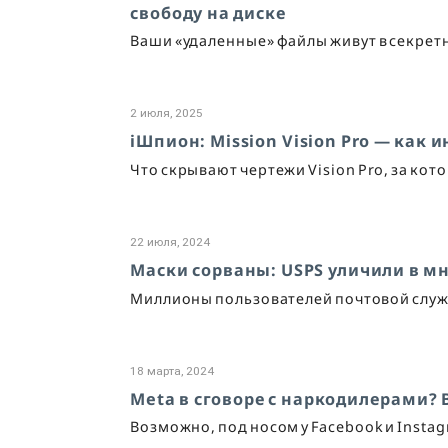
свободу на диске
Ваши «удаленные» файлы живут в секретн
2 июля, 2025
iШпион: Mission Vision Pro — как
Что скрывают чертежи Vision Pro, за кот
22 июля, 2024
Маски сорваны: USPS уличили в м
Миллионы пользователей почтовой служб
18 марта, 2024
Meta в сговоре с наркодилерами?
Возможно, под носом у Facebook и Insta