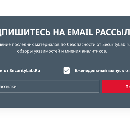
ПИШИТЕСЬ НА EMAIL РАССЫ
ние последних материалов по безопасности от SecurityLab.ru
обзоры уязвимостей и мнения аналитиков.
 от SecurityLab.Ru
Еженедельный выпуск от 
П