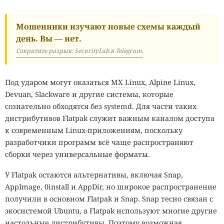
Мошенники изучают новые схемы каждый
день. Вы — нет.
Сократите разрыв: SecurityLab в Telegram.
Под ударом могут оказаться
MX Linux
, Alpine Linux,
Devuan, Slackware и другие системы, которые
сознательно обходятся без systemd. Для части таких
дистрибутивов Flatpak служит важным каналом доступа
к современным Linux-приложениям, поскольку
разработчики программ всё чаще распространяют
сборки через универсальные форматы.
У Flatpak остаются альтернативы, включая Snap,
AppImage, 0install и AppDir, но широкое распространение
получили в основном Flatpak и Snap. Snap тесно связан с
экосистемой Ubuntu, а Flatpak используют многие другие
настольные дистрибутивы. Поэтому возможная