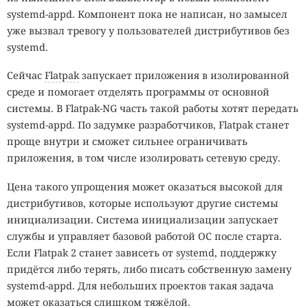
systemd-appd. Компонент пока не написан, но замысел
уже вызвал тревогу у пользователей дистрибутивов без
systemd.
Сейчас
Flatpak
запускает приложения в изолированной
среде и помогает отделять программы от основной
системы. В Flatpak-NG часть такой работы хотят передать
systemd-appd. По задумке разработчиков, Flatpak станет
проще внутри и сможет сильнее ограничивать
приложения, в том числе изолировать сетевую среду.
Цена такого упрощения может оказаться высокой для
дистрибутивов, которые используют другие системы
инициализации. Система инициализации запускает
службы и управляет базовой работой ОС после старта.
Если Flatpak 2 станет зависеть от
systemd
, поддержку
придётся либо терять, либо писать собственную замену
systemd-appd. Для небольших проектов такая задача
может оказаться слишком тяжёлой.