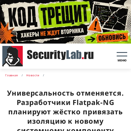
МЕНЮ
Главная
Новости
Универсальность отменяется.
Разработчики Flatpak-NG
планируют жёстко привязать
изоляцию к новому
системному компоненту