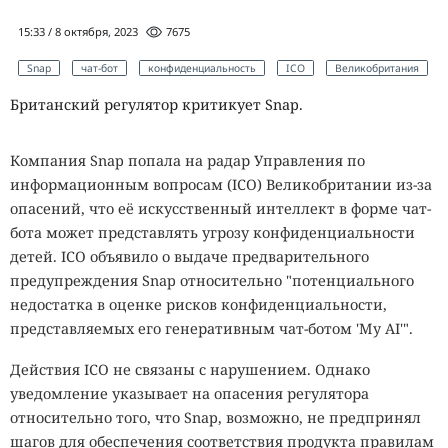
15:33 / 8 октября, 2023
7675
Snap
чат-бот
конфиденциальность
ICO
Великобритания
Британский регулятор критикует Snap.
Компания Snap попала на радар Управления по
информационным вопросам (ICO) Великобритании из-за
опасений, что её искусственный интеллект в форме чат-
бота может представлять угрозу конфиденциальности
детей. ICO объявило о выдаче предварительного
предупреждения Snap относительно "потенциального
недостатка в оценке рисков конфиденциальности,
представляемых его генеративным чат-ботом 'My AI'".
Действия ICO не связаны с нарушением. Однако
уведомление указывает на опасения регулятора
относительно того, что Snap, возможно, не предпринял
шагов для обеспечения соответствия продукта правилам