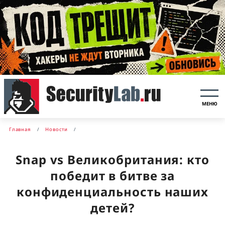
МЕНЮ
Главная
Новости
Snap vs Великобритания: кто
победит в битве за
конфиденциальность наших
детей?